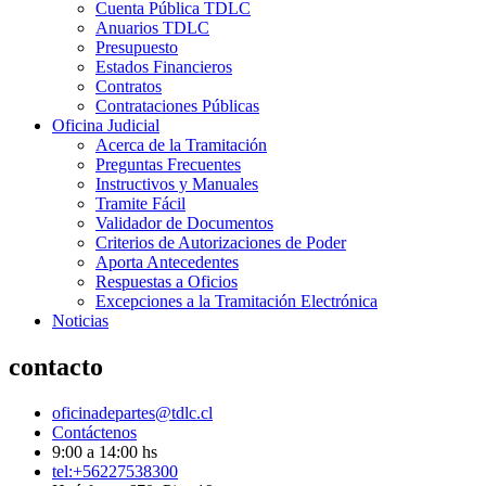
Cuenta Pública TDLC
Anuarios TDLC
Presupuesto
Estados Financieros
Contratos
Contrataciones Públicas
Oficina Judicial
Acerca de la Tramitación
Preguntas Frecuentes
Instructivos y Manuales
Tramite Fácil
Validador de Documentos
Criterios de Autorizaciones de Poder
Aporta Antecedentes
Respuestas a Oficios
Excepciones a la Tramitación Electrónica
Noticias
contacto
oficinadepartes@tdlc.cl
Contáctenos
9:00 a 14:00 hs
tel:+56227538300