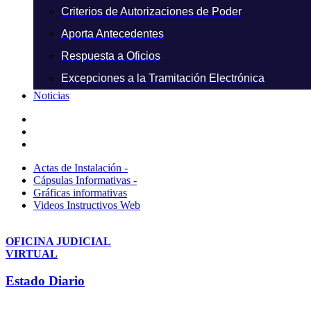
Criterios de Autorizaciones de Poder
Aporta Antecedentes
Respuesta a Oficios
Excepciones a la Tramitación Electrónica
Noticias
Actas de Instalación -
Cápsulas Informativas -
Gráficas informativas
Videos Instructivos Web
OFICINA JUDICIAL
VIRTUAL
Estado Diario