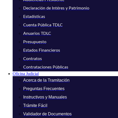
Declaración de Intéres y Patrimonio
Estadísticas
Cuenta Pública TDLC
Anuarios TDLC
Presupuesto
Estados Financieros
Contratos
Contrataciones Públicas
Oficina Judicial
Acerca de la Tramitación
Preguntas Frecuentes
Instructivos y Manuales
Trámite Fácil
Validador de Documentos