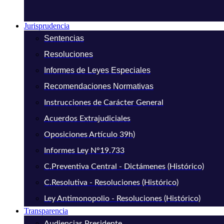
Jurisprudencia
Sentencias
Resoluciones
Informes de Leyes Especiales
Recomendaciones Normativas
Instrucciones de Carácter General
Acuerdos Extrajudiciales
Oposiciones Artículo 39h)
Informes Ley N°19.733
C.Preventiva Central - Dictámenes (Histórico)
C.Resolutiva - Resoluciones (Histórico)
Ley Antimonopolio - Resoluciones (Histórico)
Transparencia
Audiencias Presidente