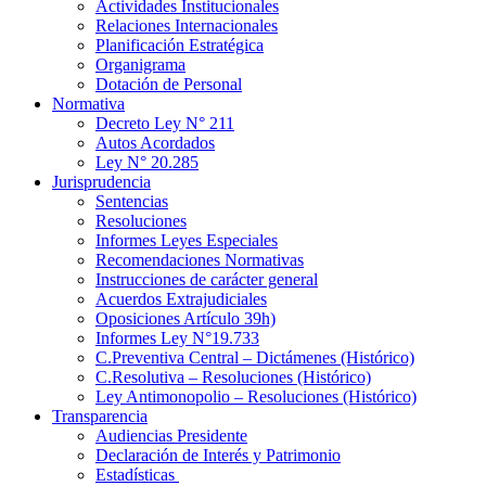
Actividades Institucionales
Relaciones Internacionales
Planificación Estratégica
Organigrama
Dotación de Personal
Normativa
Decreto Ley N° 211
Autos Acordados
Ley N° 20.285
Jurisprudencia
Sentencias
Resoluciones
Informes Leyes Especiales
Recomendaciones Normativas
Instrucciones de carácter general
Acuerdos Extrajudiciales
Oposiciones Artículo 39h)
Informes Ley N°19.733
C.Preventiva Central – Dictámenes (Histórico)
C.Resolutiva – Resoluciones (Histórico)
Ley Antimonopolio – Resoluciones (Histórico)
Transparencia
Audiencias Presidente
Declaración de Interés y Patrimonio
Estadísticas