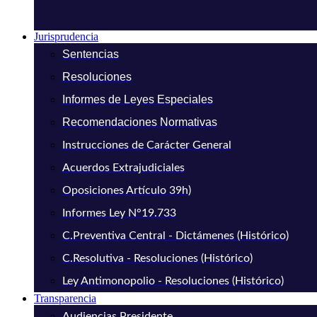
Jurisprudencia
Sentencias
Resoluciones
Informes de Leyes Especiales
Recomendaciones Normativas
Instrucciones de Carácter General
Acuerdos Extrajudiciales
Oposiciones Artículo 39h)
Informes Ley N°19.733
C.Preventiva Central - Dictámenes (Histórico)
C.Resolutiva - Resoluciones (Histórico)
Ley Antimonopolio - Resoluciones (Histórico)
Transparencia
Audiencias Presidente