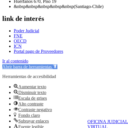
Huérfanos 670, Piso 19
&nbsp&nbsp&nbsp&nbsp&nbsp(Santiago-Chile)
link de interés
Poder Judicial
FNE
OECD
ICN
Portal pago de Proveedores
Ir al contenido
Abrir barra de herramientas
Herramientas de accesibilidad
Aumentar texto
Disminuir texto
Escala de grises
Alto contraste
Contraste negativo
Fondo claro
Subrayar enlaces
OFICINA JUDICIAL
Fuente legible
VIRTUAL