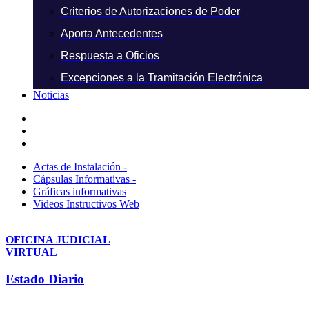
Criterios de Autorizaciones de Poder
Aporta Antecedentes
Respuesta a Oficios
Excepciones a la Tramitación Electrónica
Noticias
Actas de Instalación -
Cápsulas Informativas -
Gráficas informativas
Videos Instructivos Web
OFICINA JUDICIAL
VIRTUAL
Estado Diario