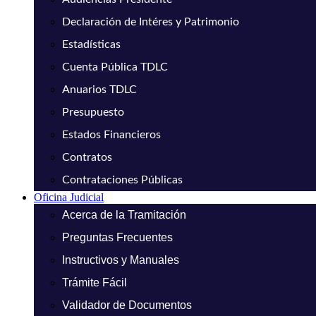
Declaración de Intéres y Patrimonio
Estadísticas
Cuenta Pública TDLC
Anuarios TDLC
Presupuesto
Estados Financieros
Contratos
Contrataciones Públicas
Oficina Judicial
Acerca de la Tramitación
Preguntas Frecuentes
Instructivos y Manuales
Trámite Fácil
Validador de Documentos