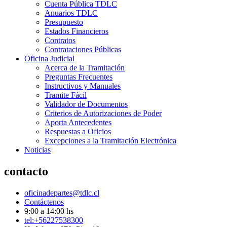
Cuenta Pública TDLC
Anuarios TDLC
Presupuesto
Estados Financieros
Contratos
Contrataciones Públicas
Oficina Judicial
Acerca de la Tramitación
Preguntas Frecuentes
Instructivos y Manuales
Tramite Fácil
Validador de Documentos
Criterios de Autorizaciones de Poder
Aporta Antecedentes
Respuestas a Oficios
Excepciones a la Tramitación Electrónica
Noticias
contacto
oficinadepartes@tdlc.cl
Contáctenos
9:00 a 14:00 hs
tel:+56227538300