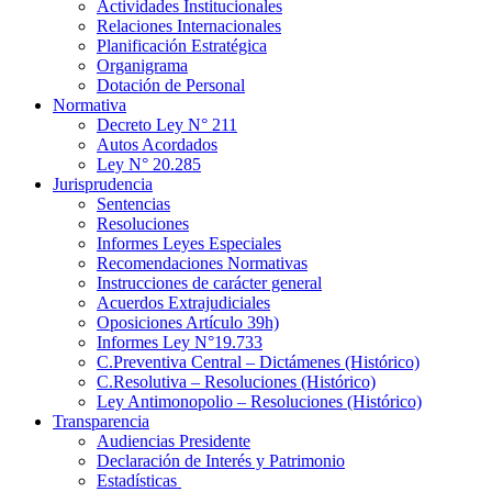
Actividades Institucionales
Relaciones Internacionales
Planificación Estratégica
Organigrama
Dotación de Personal
Normativa
Decreto Ley N° 211
Autos Acordados
Ley N° 20.285
Jurisprudencia
Sentencias
Resoluciones
Informes Leyes Especiales
Recomendaciones Normativas
Instrucciones de carácter general
Acuerdos Extrajudiciales
Oposiciones Artículo 39h)
Informes Ley N°19.733
C.Preventiva Central – Dictámenes (Histórico)
C.Resolutiva – Resoluciones (Histórico)
Ley Antimonopolio – Resoluciones (Histórico)
Transparencia
Audiencias Presidente
Declaración de Interés y Patrimonio
Estadísticas