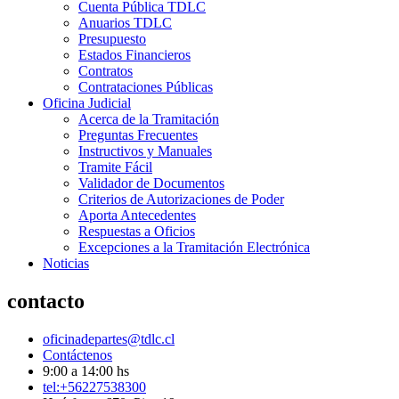
Cuenta Pública TDLC
Anuarios TDLC
Presupuesto
Estados Financieros
Contratos
Contrataciones Públicas
Oficina Judicial
Acerca de la Tramitación
Preguntas Frecuentes
Instructivos y Manuales
Tramite Fácil
Validador de Documentos
Criterios de Autorizaciones de Poder
Aporta Antecedentes
Respuestas a Oficios
Excepciones a la Tramitación Electrónica
Noticias
contacto
oficinadepartes@tdlc.cl
Contáctenos
9:00 a 14:00 hs
tel:+56227538300