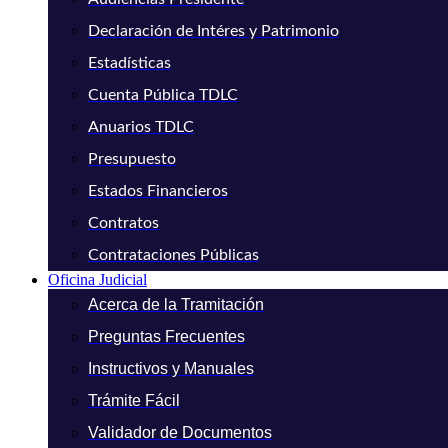
Declaración de Intéres y Patrimonio
Estadísticas
Cuenta Pública TDLC
Anuarios TDLC
Presupuesto
Estados Financieros
Contratos
Contrataciones Públicas
Oficina Judicial
Acerca de la Tramitación
Preguntas Frecuentes
Instructivos y Manuales
Trámite Fácil
Validador de Documentos