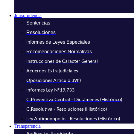
Jurisprudencia
Sentencias
Resoluciones
Informes de Leyes Especiales
Recomendaciones Normativas
Instrucciones de Carácter General
Acuerdos Extrajudiciales
Oposiciones Artículo 39h)
Informes Ley N°19.733
C.Preventiva Central - Dictámenes (Histórico)
C.Resolutiva - Resoluciones (Histórico)
Ley Antimonopolio - Resoluciones (Histórico)
Transparencia
Audiencias Presidente