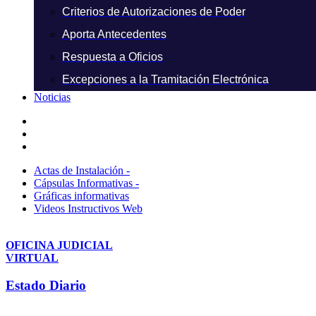
Criterios de Autorizaciones de Poder
Aporta Antecedentes
Respuesta a Oficios
Excepciones a la Tramitación Electrónica
Noticias
Actas de Instalación -
Cápsulas Informativas -
Gráficas informativas
Videos Instructivos Web
OFICINA JUDICIAL
VIRTUAL
Estado Diario