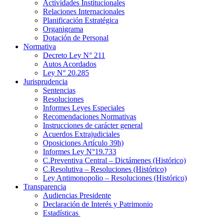
Actividades Institucionales
Relaciones Internacionales
Planificación Estratégica
Organigrama
Dotación de Personal
Normativa
Decreto Ley N° 211
Autos Acordados
Ley N° 20.285
Jurisprudencia
Sentencias
Resoluciones
Informes Leyes Especiales
Recomendaciones Normativas
Instrucciones de carácter general
Acuerdos Extrajudiciales
Oposiciones Artículo 39h)
Informes Ley N°19.733
C.Preventiva Central – Dictámenes (Histórico)
C.Resolutiva – Resoluciones (Histórico)
Ley Antimonopolio – Resoluciones (Histórico)
Transparencia
Audiencias Presidente
Declaración de Interés y Patrimonio
Estadísticas