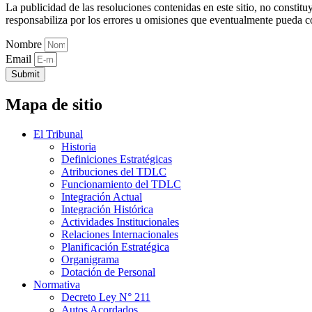
La publicidad de las resoluciones contenidas en este sitio, no constit
responsabiliza por los errores u omisiones que eventualmente pueda c
Nombre
Email
Submit
Mapa de sitio
El Tribunal
Historia
Definiciones Estratégicas
Atribuciones del TDLC
Funcionamiento del TDLC
Integración Actual
Integración Histórica
Actividades Institucionales
Relaciones Internacionales
Planificación Estratégica
Organigrama
Dotación de Personal
Normativa
Decreto Ley N° 211
Autos Acordados