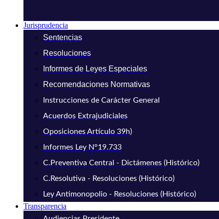
Jurisprudencia
Sentencias
Resoluciones
Informes de Leyes Especiales
Recomendaciones Normativas
Instrucciones de Carácter General
Acuerdos Extrajudiciales
Oposiciones Artículo 39h)
Informes Ley N°19.733
C.Preventiva Central - Dictámenes (Histórico)
C.Resolutiva - Resoluciones (Histórico)
Ley Antimonopolio - Resoluciones (Histórico)
Transparencia
Audiencias Presidente