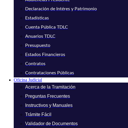
Declaración de Intéres y Patrimonio
Estadísticas
Cuenta Pública TDLC
Anuarios TDLC
Presupuesto
Estados Financieros
Contratos
Contrataciones Públicas
Oficina Judicial
Acerca de la Tramitación
Preguntas Frecuentes
Instructivos y Manuales
Trámite Fácil
Validador de Documentos