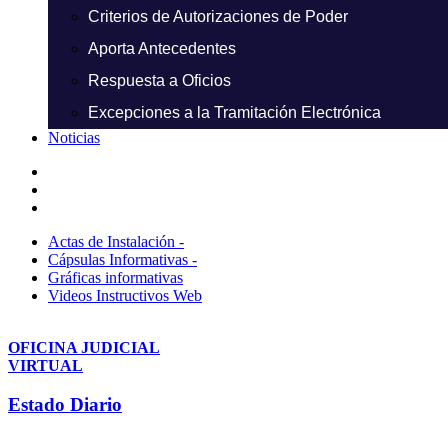
Criterios de Autorizaciones de Poder
Aporta Antecedentes
Respuesta a Oficios
Excepciones a la Tramitación Electrónica
Noticias
Actas de Instalación -
Cápsulas Informativas -
Gráficas informativas
Videos Instructivos Web
OFICINA JUDICIAL
VIRTUAL
Estado Diario