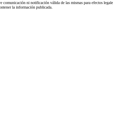
uye comunicación ni notificación válida de las mismas para efectos lega
ontener la información publicada.