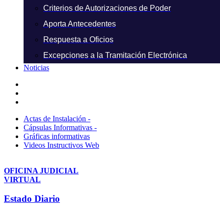
Criterios de Autorizaciones de Poder
Aporta Antecedentes
Respuesta a Oficios
Excepciones a la Tramitación Electrónica
Noticias
Actas de Instalación -
Cápsulas Informativas -
Gráficas informativas
Videos Instructivos Web
OFICINA JUDICIAL
VIRTUAL
Estado Diario