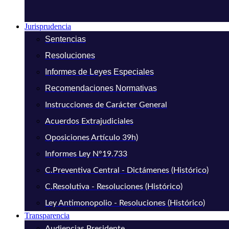
Jurisprudencia
Sentencias
Resoluciones
Informes de Leyes Especiales
Recomendaciones Normativas
Instrucciones de Carácter General
Acuerdos Extrajudiciales
Oposiciones Artículo 39h)
Informes Ley N°19.733
C.Preventiva Central - Dictámenes (Histórico)
C.Resolutiva - Resoluciones (Histórico)
Ley Antimonopolio - Resoluciones (Histórico)
Transparencia
Audiencias Presidente