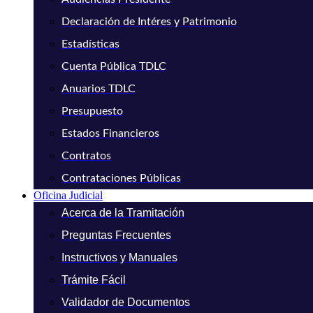
Declaración de Intéres y Patrimonio
Estadísticas
Cuenta Pública TDLC
Anuarios TDLC
Presupuesto
Estados Financieros
Contratos
Contrataciones Públicas
Oficina Judicial
Acerca de la Tramitación
Preguntas Frecuentes
Instructivos y Manuales
Trámite Fácil
Validador de Documentos