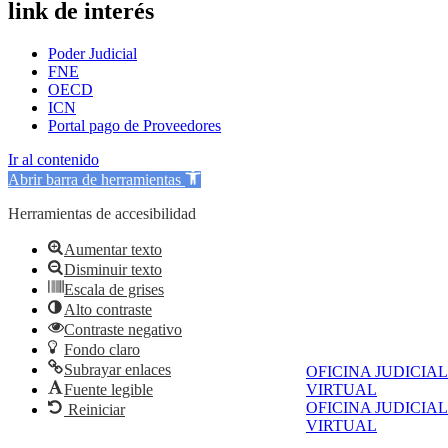
link de interés
Poder Judicial
FNE
OECD
ICN
Portal pago de Proveedores
Ir al contenido
Abrir barra de herramientas
Herramientas de accesibilidad
Aumentar texto
Disminuir texto
Escala de grises
Alto contraste
Contraste negativo
Fondo claro
Subrayar enlaces
OFICINA JUDICIAL
Fuente legible
VIRTUAL
OFICINA JUDICIAL
Reiniciar
VIRTUAL