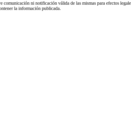
uye comunicación ni notificación válida de las mismas para efectos lega
ontener la información publicada.