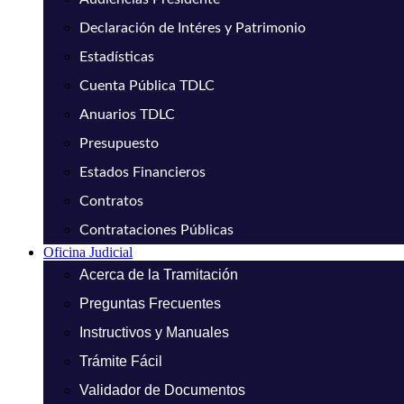
Declaración de Intéres y Patrimonio
Estadísticas
Cuenta Pública TDLC
Anuarios TDLC
Presupuesto
Estados Financieros
Contratos
Contrataciones Públicas
Oficina Judicial
Acerca de la Tramitación
Preguntas Frecuentes
Instructivos y Manuales
Trámite Fácil
Validador de Documentos