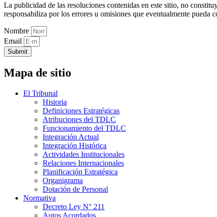
La publicidad de las resoluciones contenidas en este sitio, no constit
responsabiliza por los errores u omisiones que eventualmente pueda c
Nombre
Email
Submit
Mapa de sitio
El Tribunal
Historia
Definiciones Estratégicas
Atribuciones del TDLC
Funcionamiento del TDLC
Integración Actual
Integración Histórica
Actividades Institucionales
Relaciones Internacionales
Planificación Estratégica
Organigrama
Dotación de Personal
Normativa
Decreto Ley N° 211
Autos Acordados