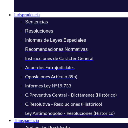
Jurisprudencia
Sentencias
Resoluciones
Informes de Leyes Especiales
Recomendaciones Normativas
Instrucciones de Carácter General
Acuerdos Extrajudiciales
Oposiciones Artículo 39h)
Informes Ley N°19.733
C.Preventiva Central - Dictámenes (Histórico)
C.Resolutiva - Resoluciones (Histórico)
Ley Antimonopolio - Resoluciones (Histórico)
Transparencia
Audiencias Presidente