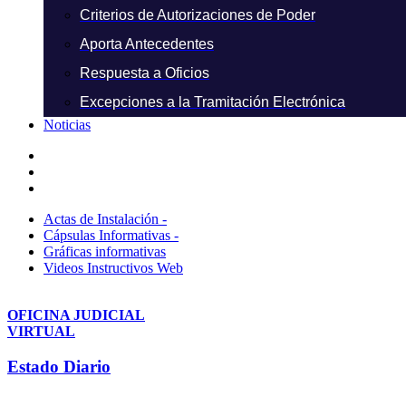
Criterios de Autorizaciones de Poder
Aporta Antecedentes
Respuesta a Oficios
Excepciones a la Tramitación Electrónica
Noticias
Actas de Instalación -
Cápsulas Informativas -
Gráficas informativas
Videos Instructivos Web
OFICINA JUDICIAL
VIRTUAL
Estado Diario