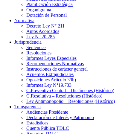
Planificación Estratégica
Organigrama
Dotación de Personal
Normativa
Decreto Ley N° 211
Autos Acordados
Ley N° 20.285
Jurisprudencia
Sentencias
Resoluciones
Informes Leyes Especiales
Recomendaciones Normativas
Instrucciones de carácter general
Acuerdos Extrajudiciales
Oposiciones Artículo 39h)
Informes Ley N°19.733
C.Preventiva Central – Dictámenes (Histórico)
C.Resolutiva – Resoluciones (Histórico)
Ley Antimonopolio – Resoluciones (Histórico)
Transparencia
Audiencias Presidente
Declaración de Interés y Patrimonio
Estadísticas
Cuenta Pública TDLC
Anuarios TDLC