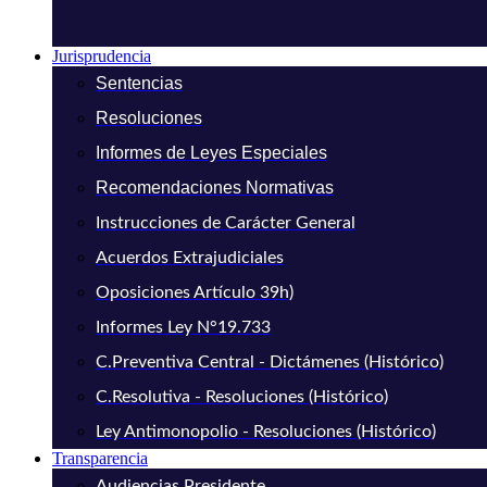
Jurisprudencia
Sentencias
Resoluciones
Informes de Leyes Especiales
Recomendaciones Normativas
Instrucciones de Carácter General
Acuerdos Extrajudiciales
Oposiciones Artículo 39h)
Informes Ley N°19.733
C.Preventiva Central - Dictámenes (Histórico)
C.Resolutiva - Resoluciones (Histórico)
Ley Antimonopolio - Resoluciones (Histórico)
Transparencia
Audiencias Presidente