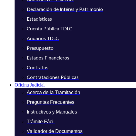
Declaración de Intéres y Patrimonio
Estadísticas
Cuenta Pública TDLC
Anuarios TDLC
Presupuesto
Estados Financieros
Contratos
Contrataciones Públicas
Oficina Judicial
Acerca de la Tramitación
Preguntas Frecuentes
Instructivos y Manuales
Trámite Fácil
Validador de Documentos