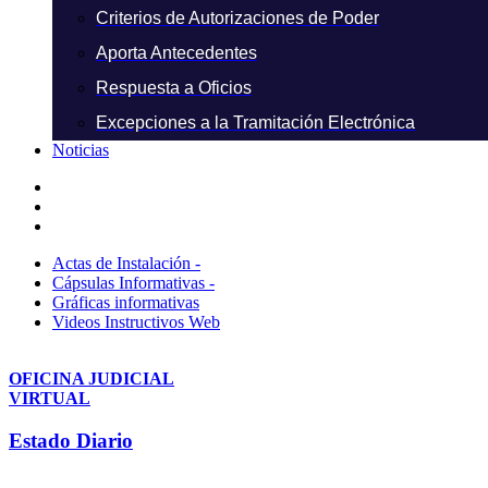
Criterios de Autorizaciones de Poder
Aporta Antecedentes
Respuesta a Oficios
Excepciones a la Tramitación Electrónica
Noticias
Actas de Instalación -
Cápsulas Informativas -
Gráficas informativas
Videos Instructivos Web
OFICINA JUDICIAL
VIRTUAL
Estado Diario