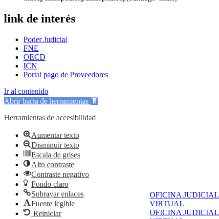
link de interés
Poder Judicial
FNE
OECD
ICN
Portal pago de Proveedores
Ir al contenido
Abrir barra de herramientas
Herramientas de accesibilidad
Aumentar texto
Disminuir texto
Escala de grises
Alto contraste
Contraste negativo
Fondo claro
Subrayar enlaces
OFICINA JUDICIAL
Fuente legible
VIRTUAL
OFICINA JUDICIAL
Reiniciar