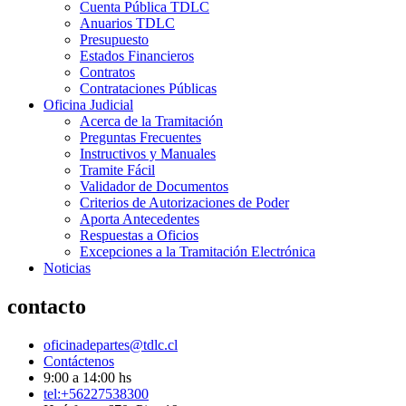
Cuenta Pública TDLC
Anuarios TDLC
Presupuesto
Estados Financieros
Contratos
Contrataciones Públicas
Oficina Judicial
Acerca de la Tramitación
Preguntas Frecuentes
Instructivos y Manuales
Tramite Fácil
Validador de Documentos
Criterios de Autorizaciones de Poder
Aporta Antecedentes
Respuestas a Oficios
Excepciones a la Tramitación Electrónica
Noticias
contacto
oficinadepartes@tdlc.cl
Contáctenos
9:00 a 14:00 hs
tel:+56227538300