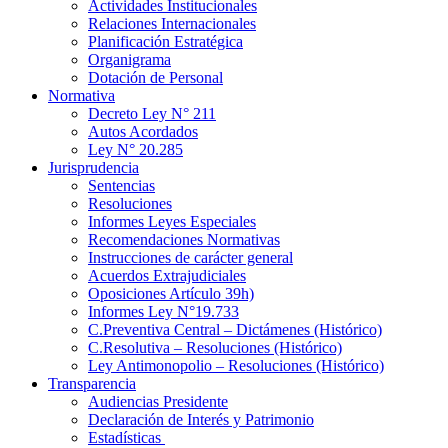
Actividades Institucionales
Relaciones Internacionales
Planificación Estratégica
Organigrama
Dotación de Personal
Normativa
Decreto Ley N° 211
Autos Acordados
Ley N° 20.285
Jurisprudencia
Sentencias
Resoluciones
Informes Leyes Especiales
Recomendaciones Normativas
Instrucciones de carácter general
Acuerdos Extrajudiciales
Oposiciones Artículo 39h)
Informes Ley N°19.733
C.Preventiva Central – Dictámenes (Histórico)
C.Resolutiva – Resoluciones (Histórico)
Ley Antimonopolio – Resoluciones (Histórico)
Transparencia
Audiencias Presidente
Declaración de Interés y Patrimonio
Estadísticas