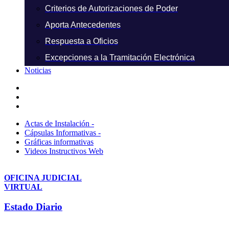
Criterios de Autorizaciones de Poder
Aporta Antecedentes
Respuesta a Oficios
Excepciones a la Tramitación Electrónica
Noticias
Actas de Instalación -
Cápsulas Informativas -
Gráficas informativas
Videos Instructivos Web
OFICINA JUDICIAL
VIRTUAL
Estado Diario