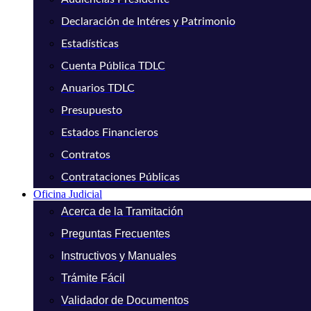
Declaración de Intéres y Patrimonio
Estadísticas
Cuenta Pública TDLC
Anuarios TDLC
Presupuesto
Estados Financieros
Contratos
Contrataciones Públicas
Oficina Judicial
Acerca de la Tramitación
Preguntas Frecuentes
Instructivos y Manuales
Trámite Fácil
Validador de Documentos