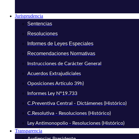
Jurisprudencia
Sentencias
Resoluciones
Informes de Leyes Especiales
Recomendaciones Normativas
Instrucciones de Carácter General
Acuerdos Extrajudiciales
Oposiciones Artículo 39h)
Informes Ley N°19.733
C.Preventiva Central - Dictámenes (Histórico)
C.Resolutiva - Resoluciones (Histórico)
Ley Antimonopolio - Resoluciones (Histórico)
Transparencia
Audiencias Presidente