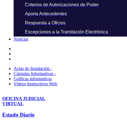
Criterios de Autorizaciones de Poder
Aporta Antecedentes
Respuesta a Oficios
Excepciones a la Tramitación Electrónica
Noticias
Actas de Instalación -
Cápsulas Informativas -
Gráficas informativas
Videos Instructivos Web
OFICINA JUDICIAL
VIRTUAL
Estado Diario