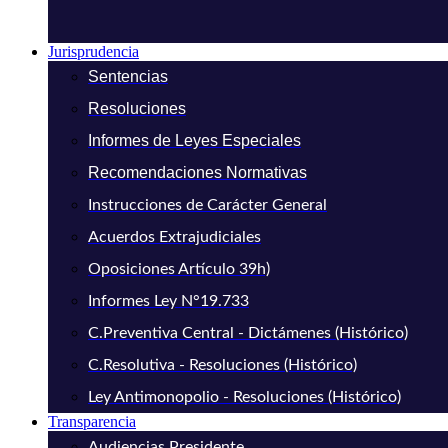
Jurisprudencia
Sentencias
Resoluciones
Informes de Leyes Especiales
Recomendaciones Normativas
Instrucciones de Carácter General
Acuerdos Extrajudiciales
Oposiciones Artículo 39h)
Informes Ley N°19.733
C.Preventiva Central - Dictámenes (Histórico)
C.Resolutiva - Resoluciones (Histórico)
Ley Antimonopolio - Resoluciones (Histórico)
Transparencia
Audiencias Presidente