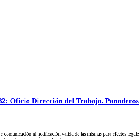
2: Oficio Dirección del Trabajo. Panaderos
uye comunicación ni notificación válida de las mismas para efectos lega