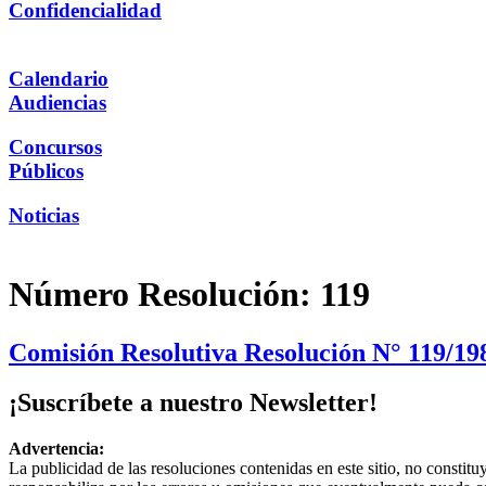
Confidencialidad
Calendario
Audiencias
Concursos
Públicos
Noticias
Número Resolución:
119
Comisión Resolutiva Resolución N° 119/198
¡Suscríbete a nuestro Newsletter!
Advertencia:
La publicidad de las resoluciones contenidas en este sitio, no constit