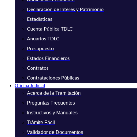
Declaración de Intéres y Patrimonio
Estadísticas
Cuenta Pública TDLC
Anuarios TDLC
Presupuesto
Estados Financieros
Contratos
Contrataciones Públicas
Oficina Judicial
Acerca de la Tramitación
Preguntas Frecuentes
Instructivos y Manuales
Trámite Fácil
Validador de Documentos