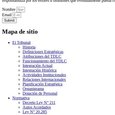
responsabiliza por los errores u omisiones que eventualmente pueda c
Nombre
Email
Submit
Mapa de sitio
El Tribunal
Historia
Definiciones Estratégicas
Atribuciones del TDLC
Funcionamiento del TDLC
Integración Actual
Integración Histórica
Actividades Institucionales
Relaciones Internacionales
Planificación Estratégica
Organigrama
Dotación de Personal
Normativa
Decreto Ley N° 211
Autos Acordados
Ley N° 20.285