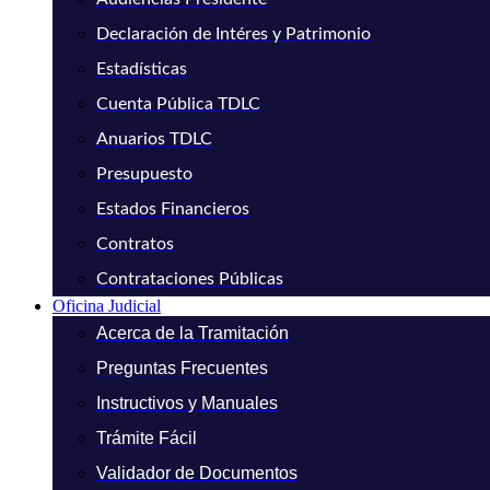
Declaración de Intéres y Patrimonio
Estadísticas
Cuenta Pública TDLC
Anuarios TDLC
Presupuesto
Estados Financieros
Contratos
Contrataciones Públicas
Oficina Judicial
Acerca de la Tramitación
Preguntas Frecuentes
Instructivos y Manuales
Trámite Fácil
Validador de Documentos