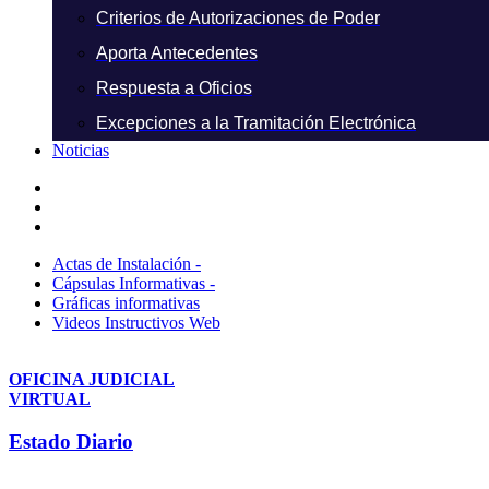
Criterios de Autorizaciones de Poder
Aporta Antecedentes
Respuesta a Oficios
Excepciones a la Tramitación Electrónica
Noticias
Actas de Instalación -
Cápsulas Informativas -
Gráficas informativas
Videos Instructivos Web
OFICINA JUDICIAL
VIRTUAL
Estado Diario