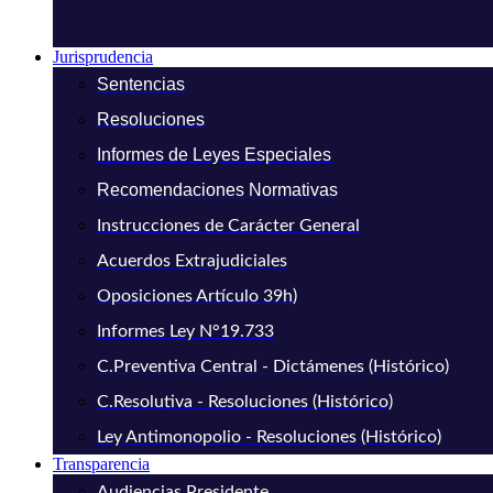
Jurisprudencia
Sentencias
Resoluciones
Informes de Leyes Especiales
Recomendaciones Normativas
Instrucciones de Carácter General
Acuerdos Extrajudiciales
Oposiciones Artículo 39h)
Informes Ley N°19.733
C.Preventiva Central - Dictámenes (Histórico)
C.Resolutiva - Resoluciones (Histórico)
Ley Antimonopolio - Resoluciones (Histórico)
Transparencia
Audiencias Presidente