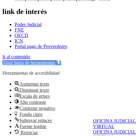
link de interés
Poder Judicial
FNE
OECD
ICN
Portal pago de Proveedores
Ir al contenido
Abrir barra de herramientas
Herramientas de accesibilidad
Aumentar texto
Disminuir texto
Escala de grises
Alto contraste
Contraste negativo
Fondo claro
Subrayar enlaces
OFICINA JUDICIAL
Fuente legible
VIRTUAL
OFICINA JUDICIAL
Reiniciar