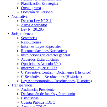
Planificación Estratégica
Organigrama
Dotación de Personal
Normativa
Decreto Ley N° 211
Autos Acordados
Ley N° 20.285
Jurisprudencia
Sentencias
Resoluciones
Informes Leyes Especiales
Recomendaciones Normativas
Instrucciones de carácter general
Acuerdos Extrajudiciales
Oposiciones Artículo 39h)
Informes Ley N°19.733
C.Preventiva Central – Dictámenes (Histórico)
C.Resolutiva – Resoluciones (Histórico)
Ley Antimonopolio – Resoluciones (Histórico)
Transparencia
Audiencias Presidente
Declaración de Interés y Patrimonio
Estadísticas
Cuenta Pública TDLC
Anuarios TDLC