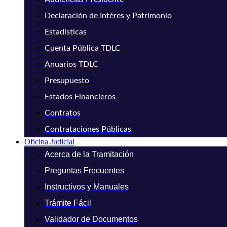
Declaración de Intéres y Patrimonio
Estadísticas
Cuenta Pública TDLC
Anuarios TDLC
Presupuesto
Estados Financieros
Contratos
Contrataciones Públicas
Oficina Judicial
Acerca de la Tramitación
Preguntas Frecuentes
Instructivos y Manuales
Trámite Fácil
Validador de Documentos