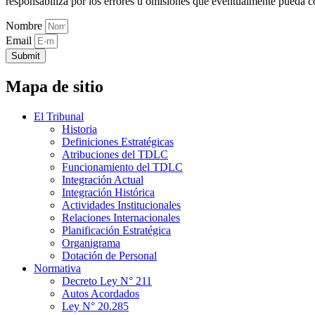
responsabiliza por los errores u omisiones que eventualmente pueda c
Nombre
Email
Submit
Mapa de sitio
El Tribunal
Historia
Definiciones Estratégicas
Atribuciones del TDLC
Funcionamiento del TDLC
Integración Actual
Integración Histórica
Actividades Institucionales
Relaciones Internacionales
Planificación Estratégica
Organigrama
Dotación de Personal
Normativa
Decreto Ley N° 211
Autos Acordados
Ley N° 20.285