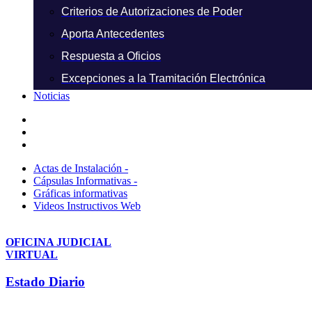
Criterios de Autorizaciones de Poder
Aporta Antecedentes
Respuesta a Oficios
Excepciones a la Tramitación Electrónica
Noticias
Actas de Instalación -
Cápsulas Informativas -
Gráficas informativas
Videos Instructivos Web
OFICINA JUDICIAL
VIRTUAL
Estado Diario