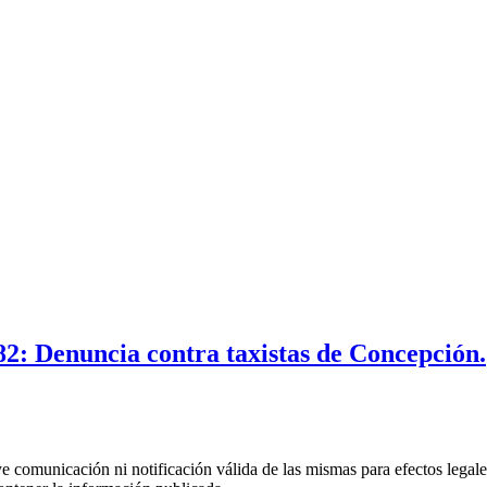
2: Denuncia contra taxistas de Concepción.
uye comunicación ni notificación válida de las mismas para efectos lega