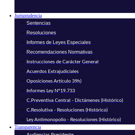
Jurisprudencia
Sentencias
Resoluciones
Informes de Leyes Especiales
Recomendaciones Normativas
Instrucciones de Carácter General
Acuerdos Extrajudiciales
Oposiciones Artículo 39h)
Informes Ley N°19.733
C.Preventiva Central - Dictámenes (Histórico)
C.Resolutiva - Resoluciones (Histórico)
Ley Antimonopolio - Resoluciones (Histórico)
Transparencia
Audiencias Presidente