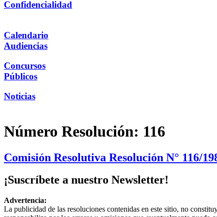
Confidencialidad
Calendario
Audiencias
Concursos
Públicos
Noticias
Número Resolución:
116
Comisión Resolutiva Resolución N° 116/198
¡Suscríbete a nuestro Newsletter!
Advertencia:
La publicidad de las resoluciones contenidas en este sitio, no constit