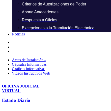
Criterios de Autorizaciones de Poder
Aporta Antecedentes
Respuesta a Oficios
Excepciones a la Tramitación Electrónica
Noticias
Actas de Instalación -
Cápsulas Informativas -
Gráficas informativas
Videos Instructivos Web
OFICINA JUDICIAL
VIRTUAL
Estado Diario