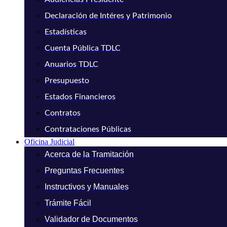
Declaración de Intéres y Patrimonio
Estadísticas
Cuenta Pública TDLC
Anuarios TDLC
Presupuesto
Estados Financieros
Contratos
Contrataciones Públicas
Oficina Judicial
Acerca de la Tramitación
Preguntas Frecuentes
Instructivos y Manuales
Trámite Fácil
Validador de Documentos