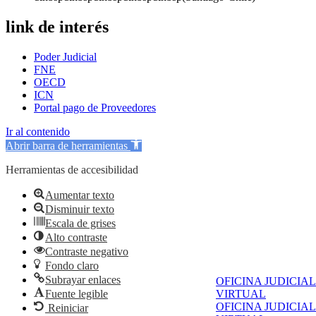
link de interés
Poder Judicial
FNE
OECD
ICN
Portal pago de Proveedores
Ir al contenido
Abrir barra de herramientas
Herramientas de accesibilidad
Aumentar texto
Disminuir texto
Escala de grises
Alto contraste
Contraste negativo
Fondo claro
Subrayar enlaces
OFICINA JUDICIAL
Fuente legible
VIRTUAL
OFICINA JUDICIAL
Reiniciar