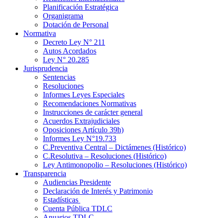
Planificación Estratégica
Organigrama
Dotación de Personal
Normativa
Decreto Ley N° 211
Autos Acordados
Ley N° 20.285
Jurisprudencia
Sentencias
Resoluciones
Informes Leyes Especiales
Recomendaciones Normativas
Instrucciones de carácter general
Acuerdos Extrajudiciales
Oposiciones Artículo 39h)
Informes Ley N°19.733
C.Preventiva Central – Dictámenes (Histórico)
C.Resolutiva – Resoluciones (Histórico)
Ley Antimonopolio – Resoluciones (Histórico)
Transparencia
Audiencias Presidente
Declaración de Interés y Patrimonio
Estadísticas
Cuenta Pública TDLC
Anuarios TDLC