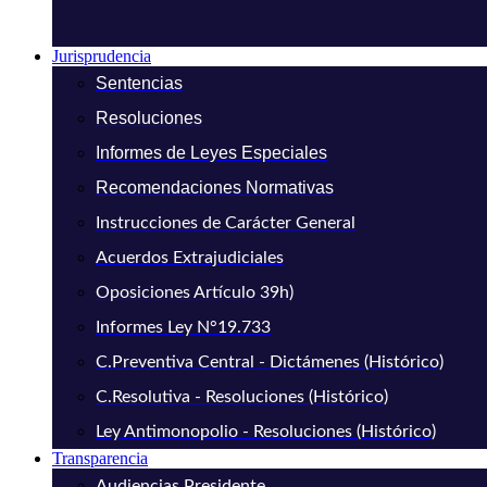
Jurisprudencia
Sentencias
Resoluciones
Informes de Leyes Especiales
Recomendaciones Normativas
Instrucciones de Carácter General
Acuerdos Extrajudiciales
Oposiciones Artículo 39h)
Informes Ley N°19.733
C.Preventiva Central - Dictámenes (Histórico)
C.Resolutiva - Resoluciones (Histórico)
Ley Antimonopolio - Resoluciones (Histórico)
Transparencia
Audiencias Presidente