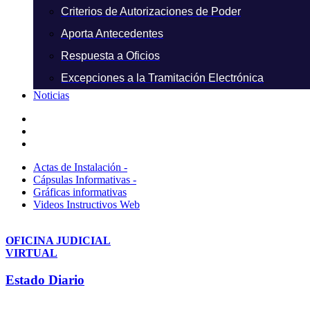
Criterios de Autorizaciones de Poder
Aporta Antecedentes
Respuesta a Oficios
Excepciones a la Tramitación Electrónica
Noticias
Actas de Instalación -
Cápsulas Informativas -
Gráficas informativas
Videos Instructivos Web
OFICINA JUDICIAL
VIRTUAL
Estado Diario