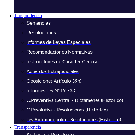
Jurisprudencia
Sentencias
Resoluciones
Informes de Leyes Especiales
Recomendaciones Normativas
Instrucciones de Carácter General
Acuerdos Extrajudiciales
Oposiciones Artículo 39h)
Informes Ley N°19.733
C.Preventiva Central - Dictámenes (Histórico)
C.Resolutiva - Resoluciones (Histórico)
Ley Antimonopolio - Resoluciones (Histórico)
Transparencia
Audiencias Presidente