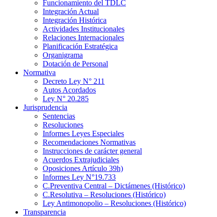
Funcionamiento del TDLC
Integración Actual
Integración Histórica
Actividades Institucionales
Relaciones Internacionales
Planificación Estratégica
Organigrama
Dotación de Personal
Normativa
Decreto Ley N° 211
Autos Acordados
Ley N° 20.285
Jurisprudencia
Sentencias
Resoluciones
Informes Leyes Especiales
Recomendaciones Normativas
Instrucciones de carácter general
Acuerdos Extrajudiciales
Oposiciones Artículo 39h)
Informes Ley N°19.733
C.Preventiva Central – Dictámenes (Histórico)
C.Resolutiva – Resoluciones (Histórico)
Ley Antimonopolio – Resoluciones (Histórico)
Transparencia