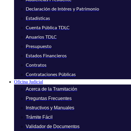
Declaración de Intéres y Patrimonio
Estadísticas
Cuenta Pública TDLC
Anuarios TDLC
Presupuesto
Estados Financieros
Contratos
Contrataciones Públicas
Oficina Judicial
Acerca de la Tramitación
Preguntas Frecuentes
Instructivos y Manuales
Trámite Fácil
Validador de Documentos