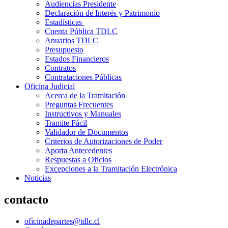
Audiencias Presidente
Declaración de Interés y Patrimonio
Estadísticas
Cuenta Pública TDLC
Anuarios TDLC
Presupuesto
Estados Financieros
Contratos
Contrataciones Públicas
Oficina Judicial
Acerca de la Tramitación
Preguntas Frecuentes
Instructivos y Manuales
Tramite Fácil
Validador de Documentos
Criterios de Autorizaciones de Poder
Aporta Antecedentes
Respuestas a Oficios
Excepciones a la Tramitación Electrónica
Noticias
contacto
oficinadepartes@tdlc.cl