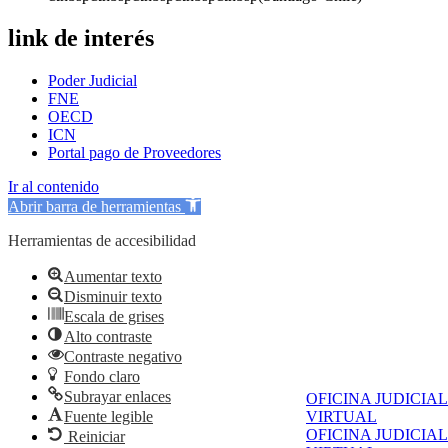
link de interés
Poder Judicial
FNE
OECD
ICN
Portal pago de Proveedores
Ir al contenido
Abrir barra de herramientas
Herramientas de accesibilidad
Aumentar texto
Disminuir texto
Escala de grises
Alto contraste
Contraste negativo
Fondo claro
Subrayar enlaces
OFICINA JUDICIAL
Fuente legible
VIRTUAL
OFICINA JUDICIAL
Reiniciar