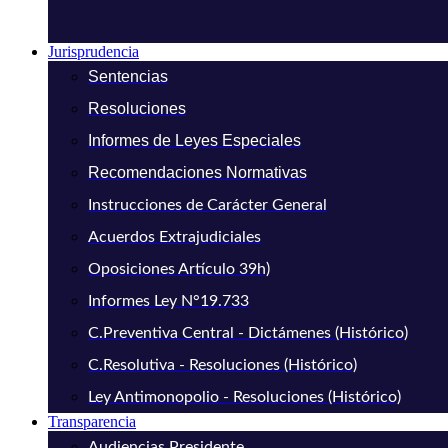
Jurisprudencia
Sentencias
Resoluciones
Informes de Leyes Especiales
Recomendaciones Normativas
Instrucciones de Carácter General
Acuerdos Extrajudiciales
Oposiciones Artículo 39h)
Informes Ley N°19.733
C.Preventiva Central - Dictámenes (Histórico)
C.Resolutiva - Resoluciones (Histórico)
Ley Antimonopolio - Resoluciones (Histórico)
Transparencia
Audiencias Presidente