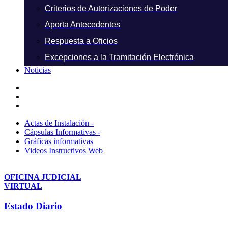
Criterios de Autorizaciones de Poder
Aporta Antecedentes
Respuesta a Oficios
Excepciones a la Tramitación Electrónica
Noticias
Actas de Instalación -
Cápsulas Informativas -
Gráficas informativas
Videos Instructivos Web
OFICINA JUDICIAL
VIRTUAL
Estado Diario