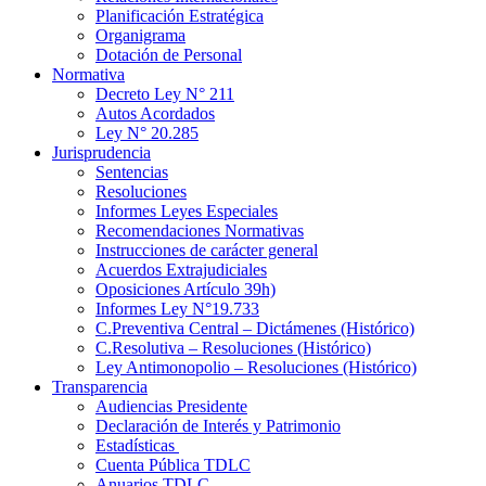
Planificación Estratégica
Organigrama
Dotación de Personal
Normativa
Decreto Ley N° 211
Autos Acordados
Ley N° 20.285
Jurisprudencia
Sentencias
Resoluciones
Informes Leyes Especiales
Recomendaciones Normativas
Instrucciones de carácter general
Acuerdos Extrajudiciales
Oposiciones Artículo 39h)
Informes Ley N°19.733
C.Preventiva Central – Dictámenes (Histórico)
C.Resolutiva – Resoluciones (Histórico)
Ley Antimonopolio – Resoluciones (Histórico)
Transparencia
Audiencias Presidente
Declaración de Interés y Patrimonio
Estadísticas
Cuenta Pública TDLC
Anuarios TDLC