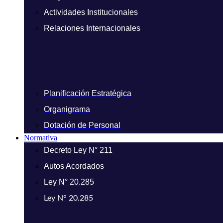
Actividades Institucionales
Relaciones Internacionales
Planificación Estratégica
Organigrama
Dotación de Personal
Normativa
Decreto Ley N° 211
Autos Acordados
Ley N° 20.285
Ley N° 20.285