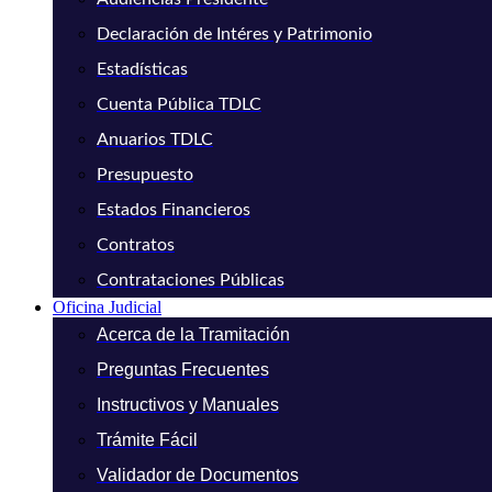
Declaración de Intéres y Patrimonio
Estadísticas
Cuenta Pública TDLC
Anuarios TDLC
Presupuesto
Estados Financieros
Contratos
Contrataciones Públicas
Oficina Judicial
Acerca de la Tramitación
Preguntas Frecuentes
Instructivos y Manuales
Trámite Fácil
Validador de Documentos