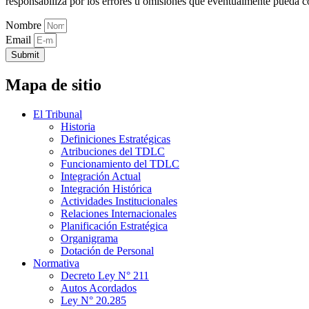
responsabiliza por los errores u omisiones que eventualmente pueda c
Nombre
Email
Submit
Mapa de sitio
El Tribunal
Historia
Definiciones Estratégicas
Atribuciones del TDLC
Funcionamiento del TDLC
Integración Actual
Integración Histórica
Actividades Institucionales
Relaciones Internacionales
Planificación Estratégica
Organigrama
Dotación de Personal
Normativa
Decreto Ley N° 211
Autos Acordados
Ley N° 20.285