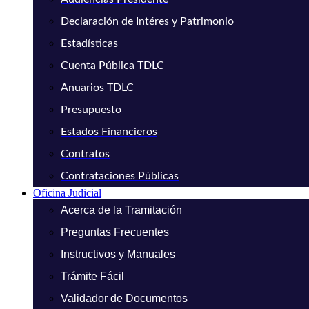
Declaración de Intéres y Patrimonio
Estadísticas
Cuenta Pública TDLC
Anuarios TDLC
Presupuesto
Estados Financieros
Contratos
Contrataciones Públicas
Oficina Judicial
Acerca de la Tramitación
Preguntas Frecuentes
Instructivos y Manuales
Trámite Fácil
Validador de Documentos