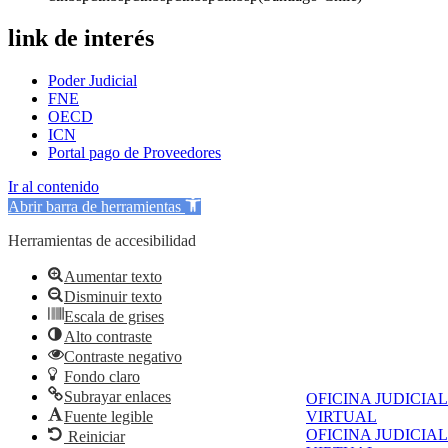
link de interés
Poder Judicial
FNE
OECD
ICN
Portal pago de Proveedores
Ir al contenido
Abrir barra de herramientas
Herramientas de accesibilidad
Aumentar texto
Disminuir texto
Escala de grises
Alto contraste
Contraste negativo
Fondo claro
Subrayar enlaces
OFICINA JUDICIAL
Fuente legible
VIRTUAL
OFICINA JUDICIAL
Reiniciar