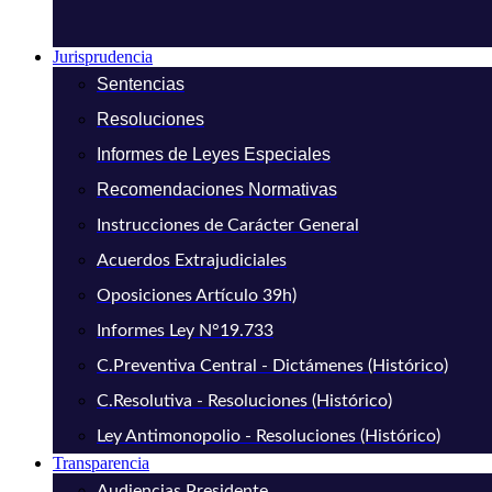
Jurisprudencia
Sentencias
Resoluciones
Informes de Leyes Especiales
Recomendaciones Normativas
Instrucciones de Carácter General
Acuerdos Extrajudiciales
Oposiciones Artículo 39h)
Informes Ley N°19.733
C.Preventiva Central - Dictámenes (Histórico)
C.Resolutiva - Resoluciones (Histórico)
Ley Antimonopolio - Resoluciones (Histórico)
Transparencia
Audiencias Presidente