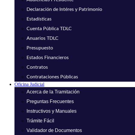
Declaración de Intéres y Patrimonio
Estadísticas
Cuenta Pública TDLC
Anuarios TDLC
Presupuesto
Estados Financieros
Contratos
Contrataciones Públicas
Oficina Judicial
Acerca de la Tramitación
Preguntas Frecuentes
Instructivos y Manuales
Trámite Fácil
Validador de Documentos