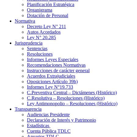
Planificación Estratégica
Organigrama
Dotación de Personal
Normativa
Decreto Ley N° 211
Autos Acordados
Ley N° 20.285
Jurisprudencia
Sentencias
Resoluciones
Informes Leyes Especiales
Recomendaciones Normativas
Instrucciones de carácter general
Acuerdos Extrajudiciales
Oposiciones Artículo 39h)
Informes Ley N°19.733
C.Preventiva Central – Dictámenes (Histórico)
C.Resolutiva – Resoluciones (Histórico)
Ley Antimonopolio – Resoluciones (Histórico)
Transparencia
Audiencias Presidente
Declaración de Interés y Patrimonio
Estadísticas
Cuenta Pública TDLC
Anuarios TDLC