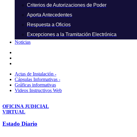
Criterios de Autorizaciones de Poder
Aporta Antecedentes
Respuesta a Oficios
Excepciones a la Tramitación Electrónica
Noticias
Actas de Instalación -
Cápsulas Informativas -
Gráficas informativas
Videos Instructivos Web
OFICINA JUDICIAL
VIRTUAL
Estado Diario