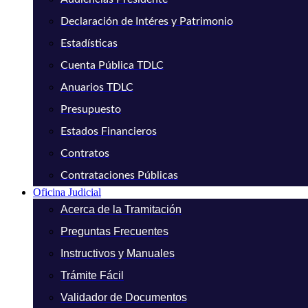
Declaración de Intéres y Patrimonio
Estadísticas
Cuenta Pública TDLC
Anuarios TDLC
Presupuesto
Estados Financieros
Contratos
Contrataciones Públicas
Oficina Judicial
Acerca de la Tramitación
Preguntas Frecuentes
Instructivos y Manuales
Trámite Fácil
Validador de Documentos