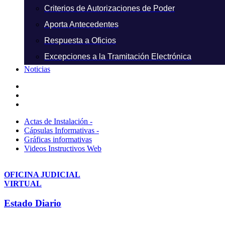
Criterios de Autorizaciones de Poder
Aporta Antecedentes
Respuesta a Oficios
Excepciones a la Tramitación Electrónica
Noticias
Actas de Instalación -
Cápsulas Informativas -
Gráficas informativas
Videos Instructivos Web
OFICINA JUDICIAL
VIRTUAL
Estado Diario