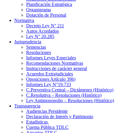
Planificación Estratégica
Organigrama
Dotación de Personal
Normativa
Decreto Ley N° 211
Autos Acordados
Ley N° 20.285
Jurisprudencia
Sentencias
Resoluciones
Informes Leyes Especiales
Recomendaciones Normativas
Instrucciones de carácter general
Acuerdos Extrajudiciales
Oposiciones Artículo 39h)
Informes Ley N°19.733
C.Preventiva Central – Dictámenes (Histórico)
C.Resolutiva – Resoluciones (Histórico)
Ley Antimonopolio – Resoluciones (Histórico)
Transparencia
Audiencias Presidente
Declaración de Interés y Patrimonio
Estadísticas
Cuenta Pública TDLC
Anuarios TDLC