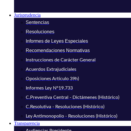
Jurisprudencia
Sentencias
Resoluciones
Informes de Leyes Especiales
Recomendaciones Normativas
Instrucciones de Carácter General
Acuerdos Extrajudiciales
Oposiciones Artículo 39h)
Informes Ley N°19.733
C.Preventiva Central - Dictámenes (Histórico)
C.Resolutiva - Resoluciones (Histórico)
Ley Antimonopolio - Resoluciones (Histórico)
Transparencia
Audiencias Presidente