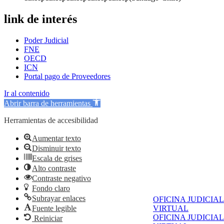
link de interés
Poder Judicial
FNE
OECD
ICN
Portal pago de Proveedores
Ir al contenido
Abrir barra de herramientas
Herramientas de accesibilidad
Aumentar texto
Disminuir texto
Escala de grises
Alto contraste
Contraste negativo
Fondo claro
Subrayar enlaces
OFICINA JUDICIAL
Fuente legible
VIRTUAL
OFICINA JUDICIAL
Reiniciar