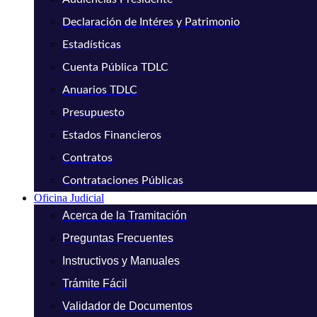
Declaración de Intéres y Patrimonio
Estadísticas
Cuenta Pública TDLC
Anuarios TDLC
Presupuesto
Estados Financieros
Contratos
Contrataciones Públicas
Oficina Judicial
Acerca de la Tramitación
Preguntas Frecuentes
Instructivos y Manuales
Trámite Fácil
Validador de Documentos