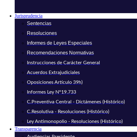
Jurisprudencia
Sentencias
Resoluciones
Informes de Leyes Especiales
Recomendaciones Normativas
Instrucciones de Carácter General
Acuerdos Extrajudiciales
Oposiciones Artículo 39h)
Informes Ley N°19.733
C.Preventiva Central - Dictámenes (Histórico)
C.Resolutiva - Resoluciones (Histórico)
Ley Antimonopolio - Resoluciones (Histórico)
Transparencia
Audiencias Presidente