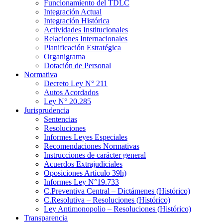
Funcionamiento del TDLC
Integración Actual
Integración Histórica
Actividades Institucionales
Relaciones Internacionales
Planificación Estratégica
Organigrama
Dotación de Personal
Normativa
Decreto Ley N° 211
Autos Acordados
Ley N° 20.285
Jurisprudencia
Sentencias
Resoluciones
Informes Leyes Especiales
Recomendaciones Normativas
Instrucciones de carácter general
Acuerdos Extrajudiciales
Oposiciones Artículo 39h)
Informes Ley N°19.733
C.Preventiva Central – Dictámenes (Histórico)
C.Resolutiva – Resoluciones (Histórico)
Ley Antimonopolio – Resoluciones (Histórico)
Transparencia