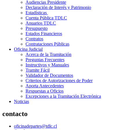
Audiencias Presidente
Declaración de Interés y Patrimonio
Estadísticas
Cuenta Pública TDLC
Anuarios TDLC
Presupuesto
Estados Financieros
Contratos
Contrataciones Públicas
Oficina Judicial
Acerca de la Tramitación
Preguntas Frecuentes
Instructivos y Manuales
Tramite Fácil
Validador de Documentos
Criterios de Autorizaciones de Poder
Aporta Antecedentes
Respuestas a Oficios
Excepciones a la Tramitación Electrónica
Noticias
contacto
oficinadepartes@tdlc.cl