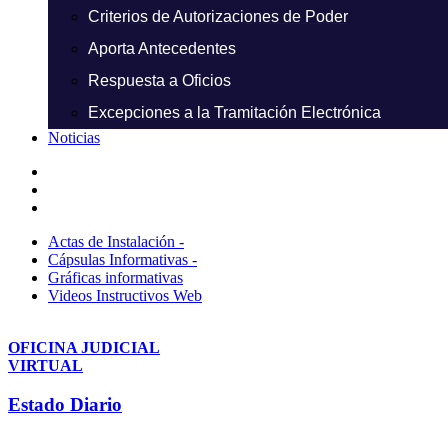
Criterios de Autorizaciones de Poder
Aporta Antecedentes
Respuesta a Oficios
Excepciones a la Tramitación Electrónica
Noticias
Actas de Instalación -
Cápsulas Informativas -
Gráficas informativas
Videos Instructivos Web
OFICINA JUDICIAL
VIRTUAL
Estado Diario