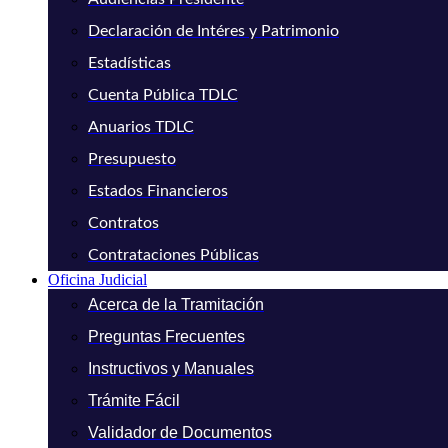
Declaración de Intéres y Patrimonio
Estadísticas
Cuenta Pública TDLC
Anuarios TDLC
Presupuesto
Estados Financieros
Contratos
Contrataciones Públicas
Oficina Judicial
Acerca de la Tramitación
Preguntas Frecuentes
Instructivos y Manuales
Trámite Fácil
Validador de Documentos