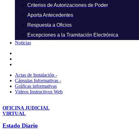
Criterios de Autorizaciones de Poder
Aporta Antecedentes
Respuesta a Oficios
Excepciones a la Tramitación Electrónica
Noticias
Actas de Instalación -
Cápsulas Informativas -
Gráficas informativas
Videos Instructivos Web
OFICINA JUDICIAL
VIRTUAL
Estado Diario