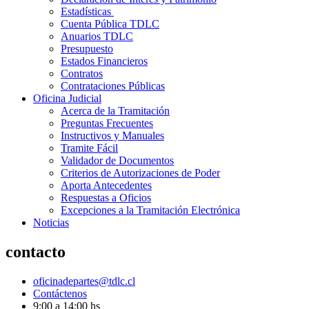
Estadísticas
Cuenta Pública TDLC
Anuarios TDLC
Presupuesto
Estados Financieros
Contratos
Contrataciones Públicas
Oficina Judicial
Acerca de la Tramitación
Preguntas Frecuentes
Instructivos y Manuales
Tramite Fácil
Validador de Documentos
Criterios de Autorizaciones de Poder
Aporta Antecedentes
Respuestas a Oficios
Excepciones a la Tramitación Electrónica
Noticias
contacto
oficinadepartes@tdlc.cl
Contáctenos
9:00 a 14:00 hs