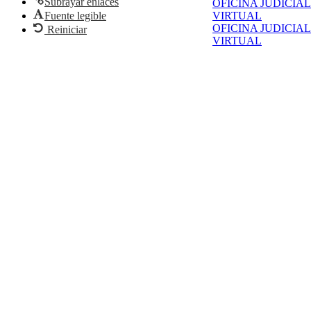
Subrayar enlaces
OFICINA JUDICIAL
Fuente legible
VIRTUAL
OFICINA JUDICIAL
Reiniciar
VIRTUAL