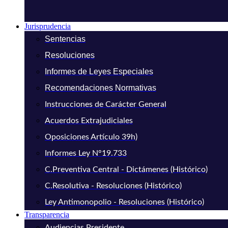
Jurisprudencia
Sentencias
Resoluciones
Informes de Leyes Especiales
Recomendaciones Normativas
Instrucciones de Carácter General
Acuerdos Extrajudiciales
Oposiciones Artículo 39h)
Informes Ley N°19.733
C.Preventiva Central - Dictámenes (Histórico)
C.Resolutiva - Resoluciones (Histórico)
Ley Antimonopolio - Resoluciones (Histórico)
Transparencia
Audiencias Presidente