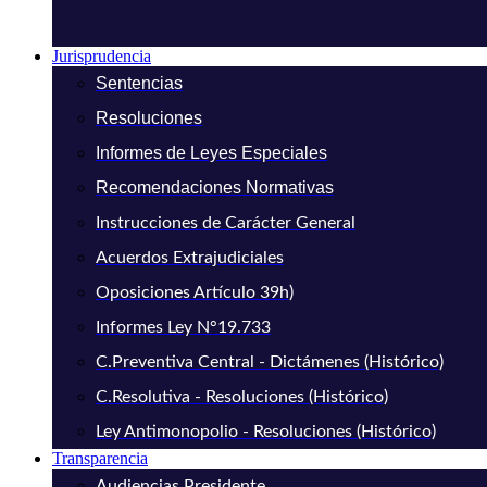
Jurisprudencia
Sentencias
Resoluciones
Informes de Leyes Especiales
Recomendaciones Normativas
Instrucciones de Carácter General
Acuerdos Extrajudiciales
Oposiciones Artículo 39h)
Informes Ley N°19.733
C.Preventiva Central - Dictámenes (Histórico)
C.Resolutiva - Resoluciones (Histórico)
Ley Antimonopolio - Resoluciones (Histórico)
Transparencia
Audiencias Presidente