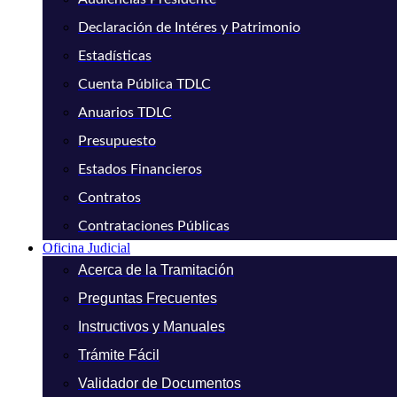
Declaración de Intéres y Patrimonio
Estadísticas
Cuenta Pública TDLC
Anuarios TDLC
Presupuesto
Estados Financieros
Contratos
Contrataciones Públicas
Oficina Judicial
Acerca de la Tramitación
Preguntas Frecuentes
Instructivos y Manuales
Trámite Fácil
Validador de Documentos