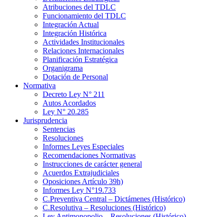
Atribuciones del TDLC
Funcionamiento del TDLC
Integración Actual
Integración Histórica
Actividades Institucionales
Relaciones Internacionales
Planificación Estratégica
Organigrama
Dotación de Personal
Normativa
Decreto Ley N° 211
Autos Acordados
Ley N° 20.285
Jurisprudencia
Sentencias
Resoluciones
Informes Leyes Especiales
Recomendaciones Normativas
Instrucciones de carácter general
Acuerdos Extrajudiciales
Oposiciones Artículo 39h)
Informes Ley N°19.733
C.Preventiva Central – Dictámenes (Histórico)
C.Resolutiva – Resoluciones (Histórico)
Ley Antimonopolio – Resoluciones (Histórico)