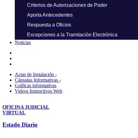
Criterios de Autorizaciones de Poder
Aporta Antecedentes
Respuesta a Oficios
Excepciones a la Tramitación Electrónica
Noticias
Actas de Instalación -
Cápsulas Informativas -
Gráficas informativas
Videos Instructivos Web
OFICINA JUDICIAL
VIRTUAL
Estado Diario