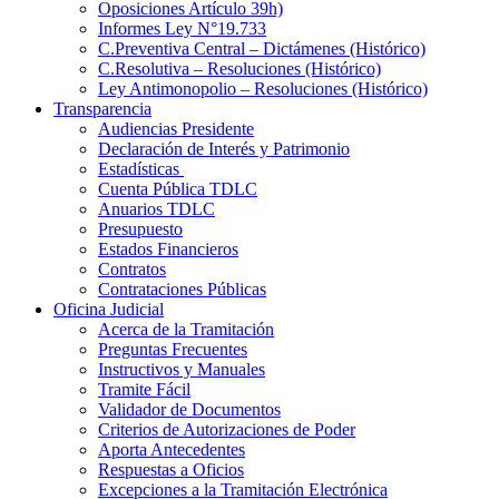
Oposiciones Artículo 39h)
Informes Ley N°19.733
C.Preventiva Central – Dictámenes (Histórico)
C.Resolutiva – Resoluciones (Histórico)
Ley Antimonopolio – Resoluciones (Histórico)
Transparencia
Audiencias Presidente
Declaración de Interés y Patrimonio
Estadísticas
Cuenta Pública TDLC
Anuarios TDLC
Presupuesto
Estados Financieros
Contratos
Contrataciones Públicas
Oficina Judicial
Acerca de la Tramitación
Preguntas Frecuentes
Instructivos y Manuales
Tramite Fácil
Validador de Documentos
Criterios de Autorizaciones de Poder
Aporta Antecedentes
Respuestas a Oficios
Excepciones a la Tramitación Electrónica