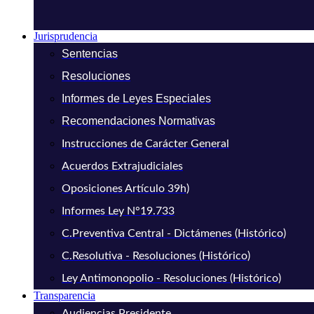
Jurisprudencia
Sentencias
Resoluciones
Informes de Leyes Especiales
Recomendaciones Normativas
Instrucciones de Carácter General
Acuerdos Extrajudiciales
Oposiciones Artículo 39h)
Informes Ley N°19.733
C.Preventiva Central - Dictámenes (Histórico)
C.Resolutiva - Resoluciones (Histórico)
Ley Antimonopolio - Resoluciones (Histórico)
Transparencia
Audiencias Presidente