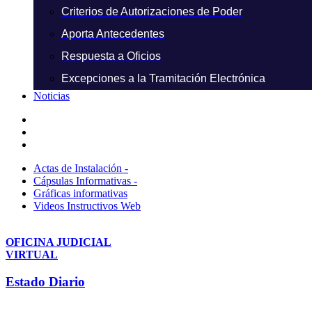
Criterios de Autorizaciones de Poder
Aporta Antecedentes
Respuesta a Oficios
Excepciones a la Tramitación Electrónica
Noticias
Actas de Instalación -
Cápsulas Informativas -
Gráficas informativas
Videos Instructivos Web
OFICINA JUDICIAL
VIRTUAL
Estado Diario