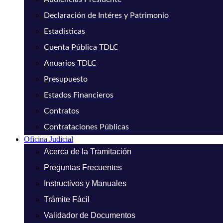
Declaración de Intéres y Patrimonio
Estadísticas
Cuenta Pública TDLC
Anuarios TDLC
Presupuesto
Estados Financieros
Contratos
Contrataciones Públicas
Oficina Judicial
Acerca de la Tramitación
Preguntas Frecuentes
Instructivos y Manuales
Trámite Fácil
Validador de Documentos