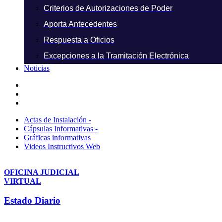
Criterios de Autorizaciones de Poder
Aporta Antecedentes
Respuesta a Oficios
Excepciones a la Tramitación Electrónica
Noticias
Actas de Instalación -
Cápsulas Informativas -
Gráficas informativas
Videos Instructivos Web
OFICINA JUDICIAL
VIRTUAL
Estado Diario