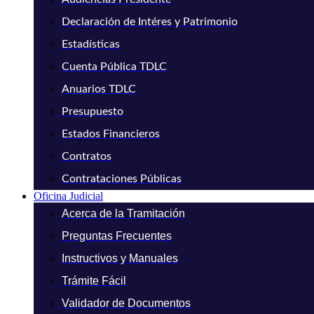
Declaración de Intéres y Patrimonio
Estadísticas
Cuenta Pública TDLC
Anuarios TDLC
Presupuesto
Estados Financieros
Contratos
Contrataciones Públicas
Oficina Judicial
Acerca de la Tramitación
Preguntas Frecuentes
Instructivos y Manuales
Trámite Fácil
Validador de Documentos