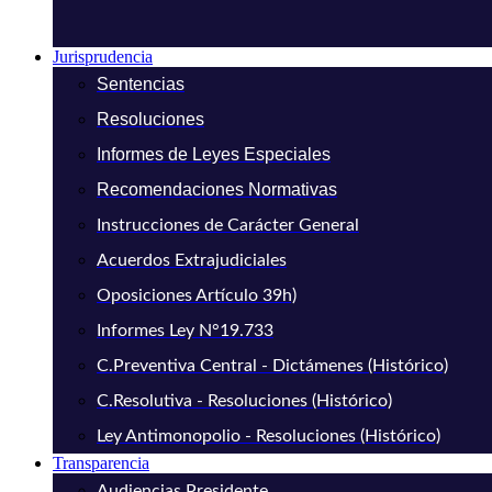
Jurisprudencia
Sentencias
Resoluciones
Informes de Leyes Especiales
Recomendaciones Normativas
Instrucciones de Carácter General
Acuerdos Extrajudiciales
Oposiciones Artículo 39h)
Informes Ley N°19.733
C.Preventiva Central - Dictámenes (Histórico)
C.Resolutiva - Resoluciones (Histórico)
Ley Antimonopolio - Resoluciones (Histórico)
Transparencia
Audiencias Presidente