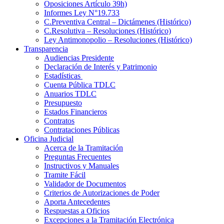
Oposiciones Artículo 39h)
Informes Ley N°19.733
C.Preventiva Central – Dictámenes (Histórico)
C.Resolutiva – Resoluciones (Histórico)
Ley Antimonopolio – Resoluciones (Histórico)
Transparencia
Audiencias Presidente
Declaración de Interés y Patrimonio
Estadísticas
Cuenta Pública TDLC
Anuarios TDLC
Presupuesto
Estados Financieros
Contratos
Contrataciones Públicas
Oficina Judicial
Acerca de la Tramitación
Preguntas Frecuentes
Instructivos y Manuales
Tramite Fácil
Validador de Documentos
Criterios de Autorizaciones de Poder
Aporta Antecedentes
Respuestas a Oficios
Excepciones a la Tramitación Electrónica