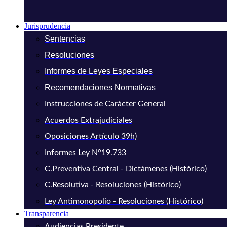
Jurisprudencia
Sentencias
Resoluciones
Informes de Leyes Especiales
Recomendaciones Normativas
Instrucciones de Carácter General
Acuerdos Extrajudiciales
Oposiciones Artículo 39h)
Informes Ley N°19.733
C.Preventiva Central - Dictámenes (Histórico)
C.Resolutiva - Resoluciones (Histórico)
Ley Antimonopolio - Resoluciones (Histórico)
Transparencia
Audiencias Presidente