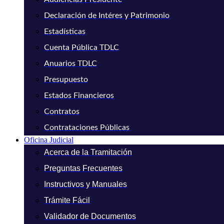
Declaración de Intéres y Patrimonio
Estadísticas
Cuenta Pública TDLC
Anuarios TDLC
Presupuesto
Estados Financieros
Contratos
Contrataciones Públicas
Oficina Judicial
Acerca de la Tramitación
Preguntas Frecuentes
Instructivos y Manuales
Trámite Fácil
Validador de Documentos