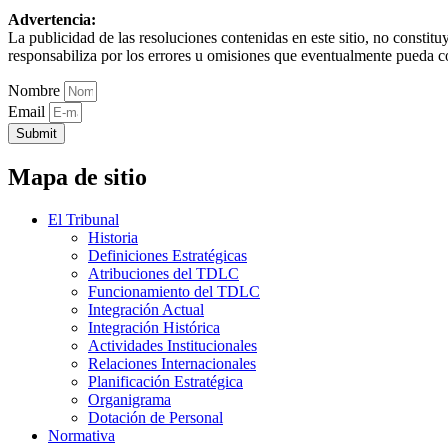
Advertencia:
La publicidad de las resoluciones contenidas en este sitio, no constit
responsabiliza por los errores u omisiones que eventualmente pueda c
Nombre
Email
Submit
Mapa de sitio
El Tribunal
Historia
Definiciones Estratégicas
Atribuciones del TDLC
Funcionamiento del TDLC
Integración Actual
Integración Histórica
Actividades Institucionales
Relaciones Internacionales
Planificación Estratégica
Organigrama
Dotación de Personal
Normativa