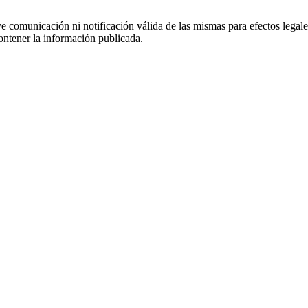
uye comunicación ni notificación válida de las mismas para efectos lega
ontener la información publicada.