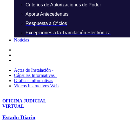
Criterios de Autorizaciones de Poder
Aporta Antecedentes
Respuesta a Oficios
Excepciones a la Tramitación Electrónica
Noticias
Actas de Instalación -
Cápsulas Informativas -
Gráficas informativas
Videos Instructivos Web
OFICINA JUDICIAL
VIRTUAL
Estado Diario