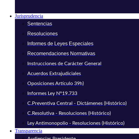
Jurisprudencia
Sentencias
Resoluciones
Informes de Leyes Especiales
Recomendaciones Normativas
Instrucciones de Carácter General
Acuerdos Extrajudiciales
Oposiciones Artículo 39h)
Informes Ley N°19.733
C.Preventiva Central - Dictámenes (Histórico)
C.Resolutiva - Resoluciones (Histórico)
Ley Antimonopolio - Resoluciones (Histórico)
Transparencia
Audiencias Presidente