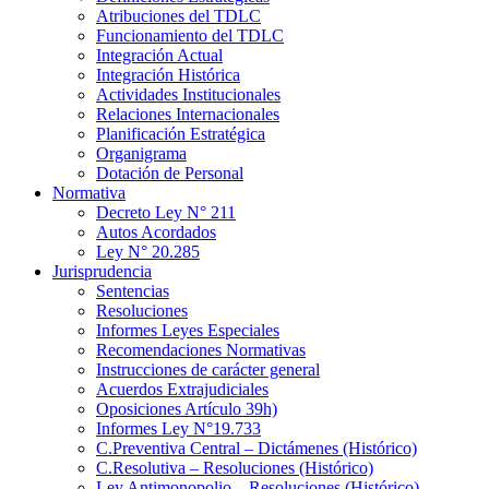
Atribuciones del TDLC
Funcionamiento del TDLC
Integración Actual
Integración Histórica
Actividades Institucionales
Relaciones Internacionales
Planificación Estratégica
Organigrama
Dotación de Personal
Normativa
Decreto Ley N° 211
Autos Acordados
Ley N° 20.285
Jurisprudencia
Sentencias
Resoluciones
Informes Leyes Especiales
Recomendaciones Normativas
Instrucciones de carácter general
Acuerdos Extrajudiciales
Oposiciones Artículo 39h)
Informes Ley N°19.733
C.Preventiva Central – Dictámenes (Histórico)
C.Resolutiva – Resoluciones (Histórico)
Ley Antimonopolio – Resoluciones (Histórico)