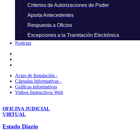
Criterios de Autorizaciones de Poder
Aporta Antecedentes
Respuesta a Oficios
Excepciones a la Tramitación Electrónica
Noticias
Actas de Instalación -
Cápsulas Informativas -
Gráficas informativas
Videos Instructivos Web
OFICINA JUDICIAL
VIRTUAL
Estado Diario