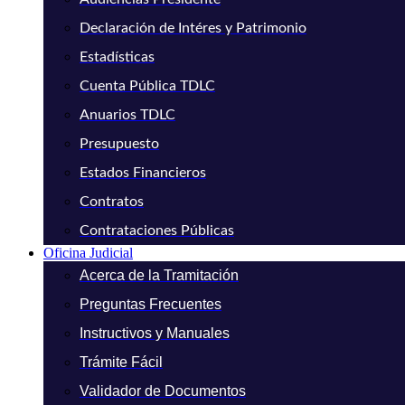
Declaración de Intéres y Patrimonio
Estadísticas
Cuenta Pública TDLC
Anuarios TDLC
Presupuesto
Estados Financieros
Contratos
Contrataciones Públicas
Oficina Judicial
Acerca de la Tramitación
Preguntas Frecuentes
Instructivos y Manuales
Trámite Fácil
Validador de Documentos