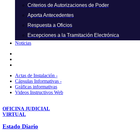
Criterios de Autorizaciones de Poder
Aporta Antecedentes
Respuesta a Oficios
Excepciones a la Tramitación Electrónica
Noticias
Actas de Instalación -
Cápsulas Informativas -
Gráficas informativas
Videos Instructivos Web
OFICINA JUDICIAL
VIRTUAL
Estado Diario