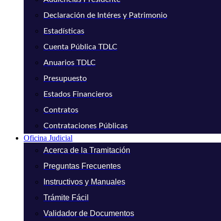
Declaración de Intéres y Patrimonio
Estadísticas
Cuenta Pública TDLC
Anuarios TDLC
Presupuesto
Estados Financieros
Contratos
Contrataciones Públicas
Oficina Judicial
Acerca de la Tramitación
Preguntas Frecuentes
Instructivos y Manuales
Trámite Fácil
Validador de Documentos