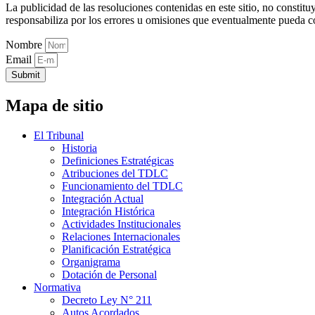
La publicidad de las resoluciones contenidas en este sitio, no constit
responsabiliza por los errores u omisiones que eventualmente pueda c
Nombre
Email
Submit
Mapa de sitio
El Tribunal
Historia
Definiciones Estratégicas
Atribuciones del TDLC
Funcionamiento del TDLC
Integración Actual
Integración Histórica
Actividades Institucionales
Relaciones Internacionales
Planificación Estratégica
Organigrama
Dotación de Personal
Normativa
Decreto Ley N° 211
Autos Acordados