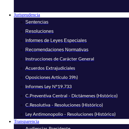
Jurisprudencia
Sentencias
Resoluciones
Informes de Leyes Especiales
Recomendaciones Normativas
Instrucciones de Carácter General
Acuerdos Extrajudiciales
Oposiciones Artículo 39h)
Informes Ley N°19.733
C.Preventiva Central - Dictámenes (Histórico)
C.Resolutiva - Resoluciones (Histórico)
Ley Antimonopolio - Resoluciones (Histórico)
Transparencia
Audiencias Presidente