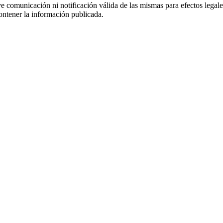
uye comunicación ni notificación válida de las mismas para efectos lega
ontener la información publicada.