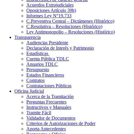
Acuerdos Extrajudiciales
Oposiciones Artículo 39h)
Informes Ley N°19.733
C.Preventiva Central – Dictámenes (Histórico)
C.Resolutiva – Resoluciones (Histórico)
Ley Antimonopolio – Resoluciones (Histórico)
Transparencia
Audiencias Presidente
Declaración de Interés y Patrimonio
Estadísticas
Cuenta Pública TDLC
Anuarios TDLC
Presupuesto
Estados Financieros
Contratos
Contrataciones Públicas
Oficina Judicial
Acerca de la Tramitación
Preguntas Frecuentes
Instructivos y Manuales
Tramite Fácil
Validador de Documentos
Criterios de Autorizaciones de Poder
Aporta Antecedentes