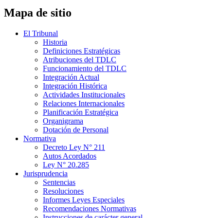
Mapa de sitio
El Tribunal
Historia
Definiciones Estratégicas
Atribuciones del TDLC
Funcionamiento del TDLC
Integración Actual
Integración Histórica
Actividades Institucionales
Relaciones Internacionales
Planificación Estratégica
Organigrama
Dotación de Personal
Normativa
Decreto Ley N° 211
Autos Acordados
Ley N° 20.285
Jurisprudencia
Sentencias
Resoluciones
Informes Leyes Especiales
Recomendaciones Normativas
Instrucciones de carácter general