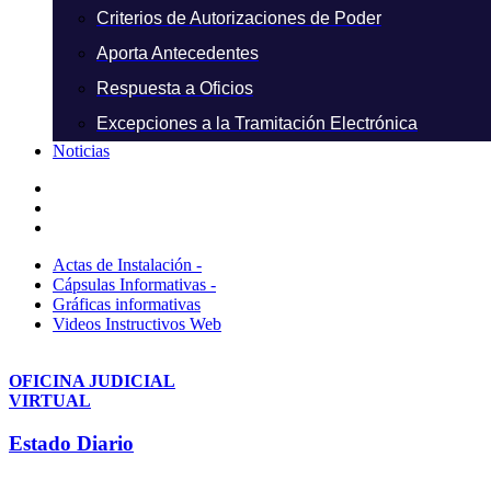
Criterios de Autorizaciones de Poder
Aporta Antecedentes
Respuesta a Oficios
Excepciones a la Tramitación Electrónica
Noticias
Actas de Instalación -
Cápsulas Informativas -
Gráficas informativas
Videos Instructivos Web
OFICINA JUDICIAL
VIRTUAL
Estado Diario