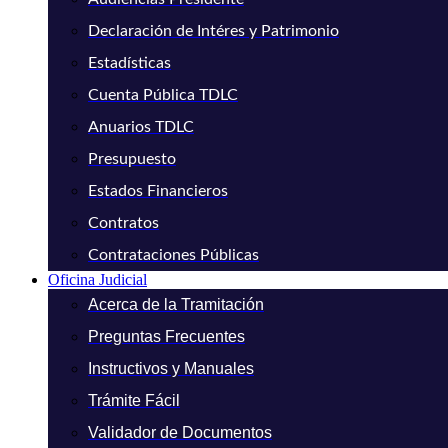
Declaración de Intéres y Patrimonio
Estadísticas
Cuenta Pública TDLC
Anuarios TDLC
Presupuesto
Estados Financieros
Contratos
Contrataciones Públicas
Oficina Judicial
Acerca de la Tramitación
Preguntas Frecuentes
Instructivos y Manuales
Trámite Fácil
Validador de Documentos