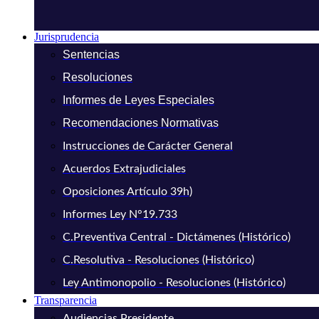
Jurisprudencia
Sentencias
Resoluciones
Informes de Leyes Especiales
Recomendaciones Normativas
Instrucciones de Carácter General
Acuerdos Extrajudiciales
Oposiciones Artículo 39h)
Informes Ley N°19.733
C.Preventiva Central - Dictámenes (Histórico)
C.Resolutiva - Resoluciones (Histórico)
Ley Antimonopolio - Resoluciones (Histórico)
Transparencia
Audiencias Presidente