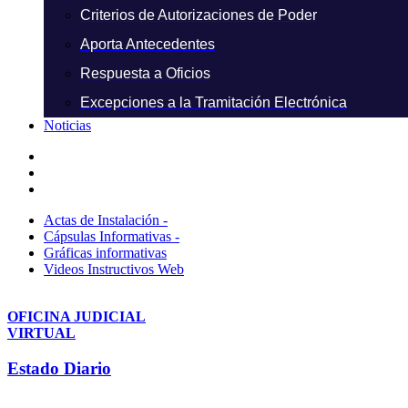
Criterios de Autorizaciones de Poder
Aporta Antecedentes
Respuesta a Oficios
Excepciones a la Tramitación Electrónica
Noticias
Actas de Instalación -
Cápsulas Informativas -
Gráficas informativas
Videos Instructivos Web
OFICINA JUDICIAL
VIRTUAL
Estado Diario