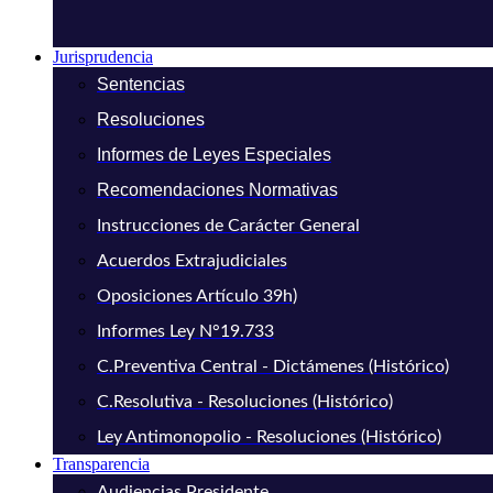
Jurisprudencia
Sentencias
Resoluciones
Informes de Leyes Especiales
Recomendaciones Normativas
Instrucciones de Carácter General
Acuerdos Extrajudiciales
Oposiciones Artículo 39h)
Informes Ley N°19.733
C.Preventiva Central - Dictámenes (Histórico)
C.Resolutiva - Resoluciones (Histórico)
Ley Antimonopolio - Resoluciones (Histórico)
Transparencia
Audiencias Presidente