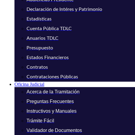
Declaración de Intéres y Patrimonio
Estadísticas
Cuenta Pública TDLC
Anuarios TDLC
Presupuesto
Estados Financieros
Contratos
Contrataciones Públicas
Oficina Judicial
Acerca de la Tramitación
Preguntas Frecuentes
Instructivos y Manuales
Trámite Fácil
Validador de Documentos