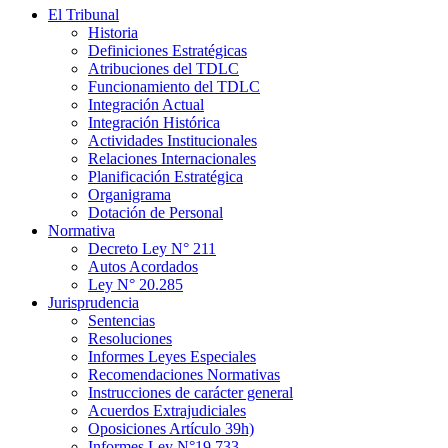
El Tribunal
Historia
Definiciones Estratégicas
Atribuciones del TDLC
Funcionamiento del TDLC
Integración Actual
Integración Histórica
Actividades Institucionales
Relaciones Internacionales
Planificación Estratégica
Organigrama
Dotación de Personal
Normativa
Decreto Ley N° 211
Autos Acordados
Ley N° 20.285
Jurisprudencia
Sentencias
Resoluciones
Informes Leyes Especiales
Recomendaciones Normativas
Instrucciones de carácter general
Acuerdos Extrajudiciales
Oposiciones Artículo 39h)
Informes Ley N°19.733