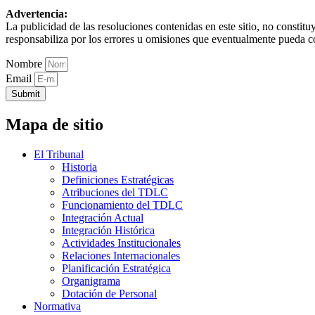
Advertencia:
La publicidad de las resoluciones contenidas en este sitio, no constit
responsabiliza por los errores u omisiones que eventualmente pueda c
Nombre
Email
Submit
Mapa de sitio
El Tribunal
Historia
Definiciones Estratégicas
Atribuciones del TDLC
Funcionamiento del TDLC
Integración Actual
Integración Histórica
Actividades Institucionales
Relaciones Internacionales
Planificación Estratégica
Organigrama
Dotación de Personal
Normativa