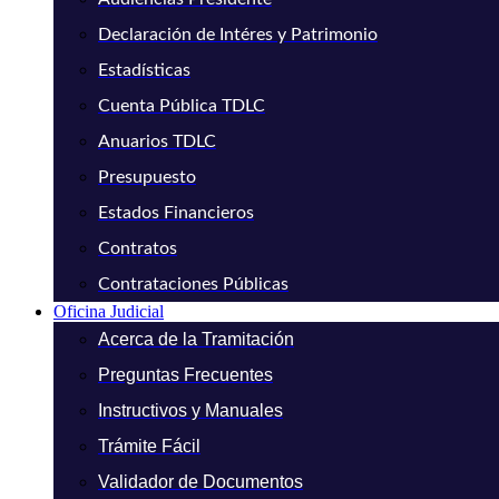
Declaración de Intéres y Patrimonio
Estadísticas
Cuenta Pública TDLC
Anuarios TDLC
Presupuesto
Estados Financieros
Contratos
Contrataciones Públicas
Oficina Judicial
Acerca de la Tramitación
Preguntas Frecuentes
Instructivos y Manuales
Trámite Fácil
Validador de Documentos