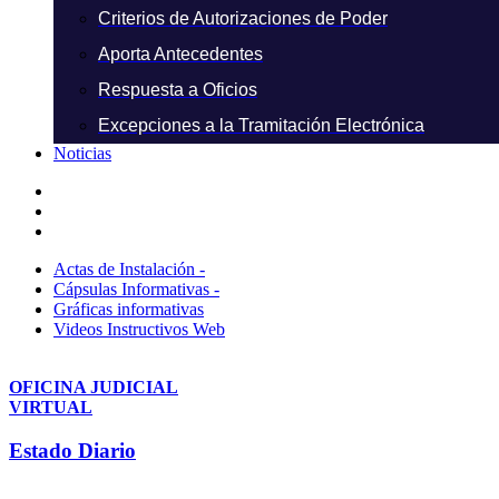
Criterios de Autorizaciones de Poder
Aporta Antecedentes
Respuesta a Oficios
Excepciones a la Tramitación Electrónica
Noticias
Actas de Instalación -
Cápsulas Informativas -
Gráficas informativas
Videos Instructivos Web
OFICINA JUDICIAL
VIRTUAL
Estado Diario