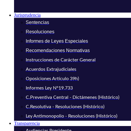
Jurisprudencia
Sentencias
Resoluciones
Informes de Leyes Especiales
Recomendaciones Normativas
Instrucciones de Carácter General
Acuerdos Extrajudiciales
Oposiciones Artículo 39h)
Informes Ley N°19.733
C.Preventiva Central - Dictámenes (Histórico)
C.Resolutiva - Resoluciones (Histórico)
Ley Antimonopolio - Resoluciones (Histórico)
Transparencia
Audiencias Presidente