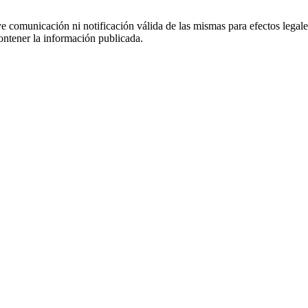
uye comunicación ni notificación válida de las mismas para efectos lega
ontener la información publicada.