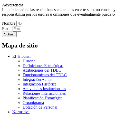
Advertencia:
La publicidad de las resoluciones contenidas en este sitio, no constit
responsabiliza por los errores u omisiones que eventualmente pueda c
Nombre
Email
Submit
Mapa de sitio
El Tribunal
Historia
Definiciones Estratégicas
Atribuciones del TDLC
Funcionamiento del TDLC
Integración Actual
Integración Histórica
Actividades Institucionales
Relaciones Internacionales
Planificación Estratégica
Organigrama
Dotación de Personal
Normativa