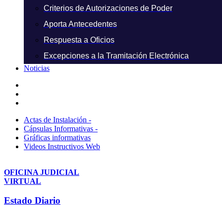
Criterios de Autorizaciones de Poder
Aporta Antecedentes
Respuesta a Oficios
Excepciones a la Tramitación Electrónica
Noticias
Actas de Instalación -
Cápsulas Informativas -
Gráficas informativas
Videos Instructivos Web
OFICINA JUDICIAL
VIRTUAL
Estado Diario