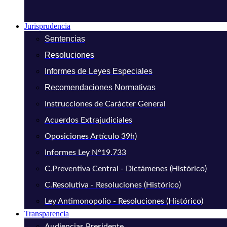
Jurisprudencia
Sentencias
Resoluciones
Informes de Leyes Especiales
Recomendaciones Normativas
Instrucciones de Carácter General
Acuerdos Extrajudiciales
Oposiciones Artículo 39h)
Informes Ley N°19.733
C.Preventiva Central - Dictámenes (Histórico)
C.Resolutiva - Resoluciones (Histórico)
Ley Antimonopolio - Resoluciones (Histórico)
Transparencia
Audiencias Presidente