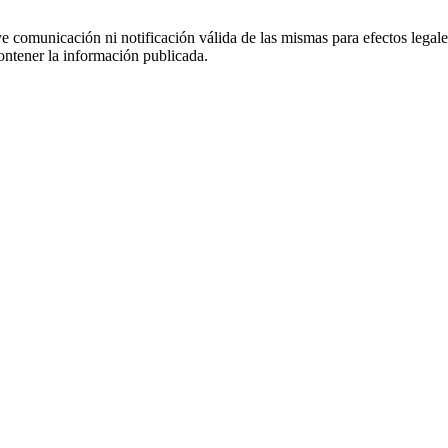
uye comunicación ni notificación válida de las mismas para efectos lega
ontener la información publicada.