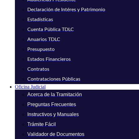
Declaración de Intéres y Patrimonio
Estadísticas
Cuenta Pública TDLC
Anuarios TDLC
Presupuesto
Estados Financieros
Contratos
Contrataciones Públicas
Oficina Judicial
Acerca de la Tramitación
Preguntas Frecuentes
Instructivos y Manuales
Trámite Fácil
Validador de Documentos