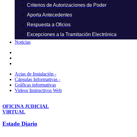
Criterios de Autorizaciones de Poder
Aporta Antecedentes
Respuesta a Oficios
Excepciones a la Tramitación Electrónica
Noticias
Actas de Instalación -
Cápsulas Informativas -
Gráficas informativas
Videos Instructivos Web
OFICINA JUDICIAL
VIRTUAL
Estado Diario