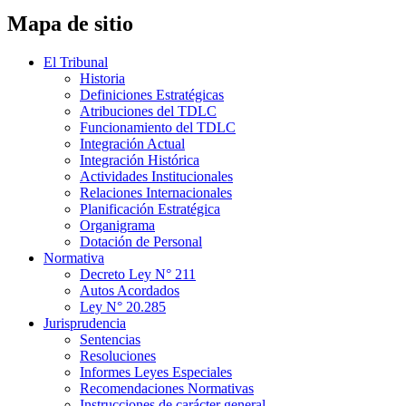
Mapa de sitio
El Tribunal
Historia
Definiciones Estratégicas
Atribuciones del TDLC
Funcionamiento del TDLC
Integración Actual
Integración Histórica
Actividades Institucionales
Relaciones Internacionales
Planificación Estratégica
Organigrama
Dotación de Personal
Normativa
Decreto Ley N° 211
Autos Acordados
Ley N° 20.285
Jurisprudencia
Sentencias
Resoluciones
Informes Leyes Especiales
Recomendaciones Normativas
Instrucciones de carácter general