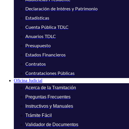
Declaración de Intéres y Patrimonio
Estadísticas
Cuenta Pública TDLC
Anuarios TDLC
Presupuesto
Estados Financieros
Contratos
Contrataciones Públicas
Oficina Judicial
Acerca de la Tramitación
Preguntas Frecuentes
Instructivos y Manuales
Trámite Fácil
Validador de Documentos