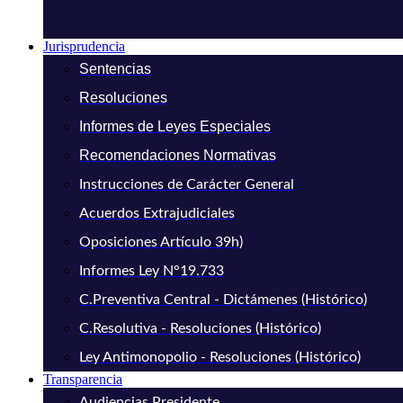
Jurisprudencia
Sentencias
Resoluciones
Informes de Leyes Especiales
Recomendaciones Normativas
Instrucciones de Carácter General
Acuerdos Extrajudiciales
Oposiciones Artículo 39h)
Informes Ley N°19.733
C.Preventiva Central - Dictámenes (Histórico)
C.Resolutiva - Resoluciones (Histórico)
Ley Antimonopolio - Resoluciones (Histórico)
Transparencia
Audiencias Presidente