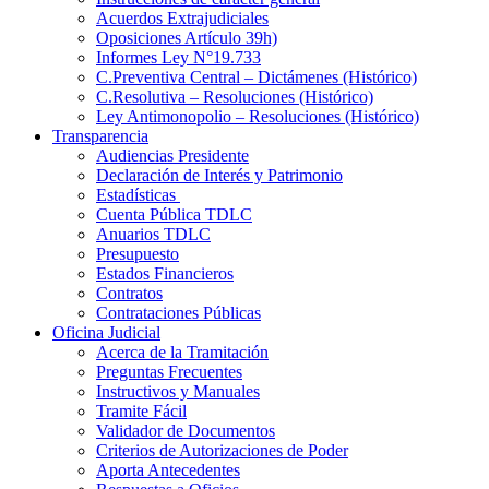
Acuerdos Extrajudiciales
Oposiciones Artículo 39h)
Informes Ley N°19.733
C.Preventiva Central – Dictámenes (Histórico)
C.Resolutiva – Resoluciones (Histórico)
Ley Antimonopolio – Resoluciones (Histórico)
Transparencia
Audiencias Presidente
Declaración de Interés y Patrimonio
Estadísticas
Cuenta Pública TDLC
Anuarios TDLC
Presupuesto
Estados Financieros
Contratos
Contrataciones Públicas
Oficina Judicial
Acerca de la Tramitación
Preguntas Frecuentes
Instructivos y Manuales
Tramite Fácil
Validador de Documentos
Criterios de Autorizaciones de Poder
Aporta Antecedentes