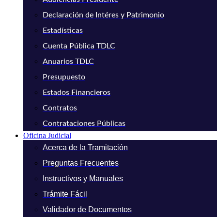
Declaración de Intéres y Patrimonio
Estadísticas
Cuenta Pública TDLC
Anuarios TDLC
Presupuesto
Estados Financieros
Contratos
Contrataciones Públicas
Oficina Judicial
Acerca de la Tramitación
Preguntas Frecuentes
Instructivos y Manuales
Trámite Fácil
Validador de Documentos