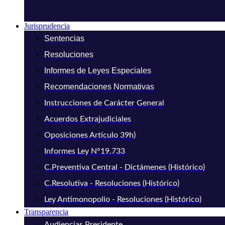
Jurisprudencia
Sentencias
Resoluciones
Informes de Leyes Especiales
Recomendaciones Normativas
Instrucciones de Carácter General
Acuerdos Extrajudiciales
Oposiciones Artículo 39h)
Informes Ley N°19.733
C.Preventiva Central - Dictámenes (Histórico)
C.Resolutiva - Resoluciones (Histórico)
Ley Antimonopolio - Resoluciones (Histórico)
Transparencia
Audiencias Presidente