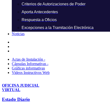
Criterios de Autorizaciones de Poder
Aporta Antecedentes
Respuesta a Oficios
Excepciones a la Tramitación Electrónica
Noticias
Actas de Instalación -
Cápsulas Informativas -
Gráficas informativas
Videos Instructivos Web
OFICINA JUDICIAL
VIRTUAL
Estado Diario