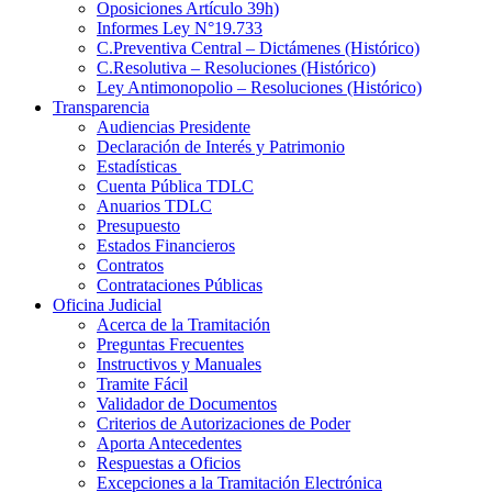
Oposiciones Artículo 39h)
Informes Ley N°19.733
C.Preventiva Central – Dictámenes (Histórico)
C.Resolutiva – Resoluciones (Histórico)
Ley Antimonopolio – Resoluciones (Histórico)
Transparencia
Audiencias Presidente
Declaración de Interés y Patrimonio
Estadísticas
Cuenta Pública TDLC
Anuarios TDLC
Presupuesto
Estados Financieros
Contratos
Contrataciones Públicas
Oficina Judicial
Acerca de la Tramitación
Preguntas Frecuentes
Instructivos y Manuales
Tramite Fácil
Validador de Documentos
Criterios de Autorizaciones de Poder
Aporta Antecedentes
Respuestas a Oficios
Excepciones a la Tramitación Electrónica