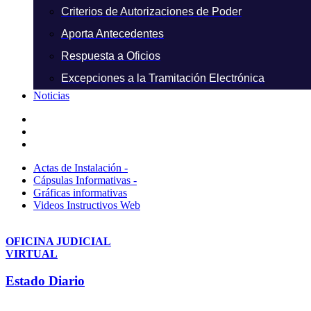
Criterios de Autorizaciones de Poder
Aporta Antecedentes
Respuesta a Oficios
Excepciones a la Tramitación Electrónica
Noticias
Actas de Instalación -
Cápsulas Informativas -
Gráficas informativas
Videos Instructivos Web
OFICINA JUDICIAL
VIRTUAL
Estado Diario