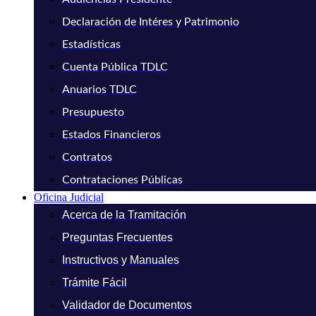
Declaración de Intéres y Patrimonio
Estadísticas
Cuenta Pública TDLC
Anuarios TDLC
Presupuesto
Estados Financieros
Contratos
Contrataciones Públicas
Oficina Judicial
Acerca de la Tramitación
Preguntas Frecuentes
Instructivos y Manuales
Trámite Fácil
Validador de Documentos