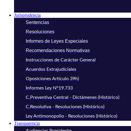
Jurisprudencia
Sentencias
Resoluciones
Informes de Leyes Especiales
Recomendaciones Normativas
Instrucciones de Carácter General
Acuerdos Extrajudiciales
Oposiciones Artículo 39h)
Informes Ley N°19.733
C.Preventiva Central - Dictámenes (Histórico)
C.Resolutiva - Resoluciones (Histórico)
Ley Antimonopolio - Resoluciones (Histórico)
Transparencia
Audiencias Presidente