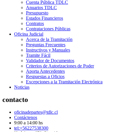
Cuenta Pública TDLC
Anuarios TDLC
Presupuesto
Estados Financieros
Contratos
Contrataciones Públicas
Oficina Judicial
Acerca de la Tramitación
Preguntas Frecuentes
Instructivos y Manuales
Tramite Fácil
Validador de Documentos
Criterios de Autorizaciones de Poder
Aporta Antecedentes
Respuestas a Oficios
Excepciones a la Tramitación Electrónica
Noticias
contacto
oficinadepartes@tdlc.cl
Contáctenos
9:00 a 14:00 hs
tel:+56227538300