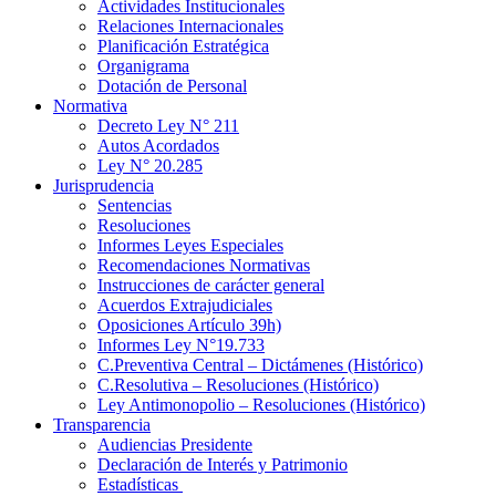
Actividades Institucionales
Relaciones Internacionales
Planificación Estratégica
Organigrama
Dotación de Personal
Normativa
Decreto Ley N° 211
Autos Acordados
Ley N° 20.285
Jurisprudencia
Sentencias
Resoluciones
Informes Leyes Especiales
Recomendaciones Normativas
Instrucciones de carácter general
Acuerdos Extrajudiciales
Oposiciones Artículo 39h)
Informes Ley N°19.733
C.Preventiva Central – Dictámenes (Histórico)
C.Resolutiva – Resoluciones (Histórico)
Ley Antimonopolio – Resoluciones (Histórico)
Transparencia
Audiencias Presidente
Declaración de Interés y Patrimonio
Estadísticas