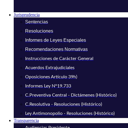
Jurisprudencia
Sentencias
Resoluciones
Informes de Leyes Especiales
Recomendaciones Normativas
Instrucciones de Carácter General
Acuerdos Extrajudiciales
Oposiciones Artículo 39h)
Informes Ley N°19.733
C.Preventiva Central - Dictámenes (Histórico)
C.Resolutiva - Resoluciones (Histórico)
Ley Antimonopolio - Resoluciones (Histórico)
Transparencia
Audiencias Presidente