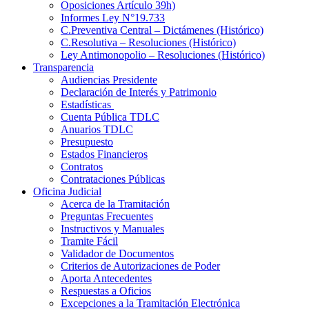
Oposiciones Artículo 39h)
Informes Ley N°19.733
C.Preventiva Central – Dictámenes (Histórico)
C.Resolutiva – Resoluciones (Histórico)
Ley Antimonopolio – Resoluciones (Histórico)
Transparencia
Audiencias Presidente
Declaración de Interés y Patrimonio
Estadísticas
Cuenta Pública TDLC
Anuarios TDLC
Presupuesto
Estados Financieros
Contratos
Contrataciones Públicas
Oficina Judicial
Acerca de la Tramitación
Preguntas Frecuentes
Instructivos y Manuales
Tramite Fácil
Validador de Documentos
Criterios de Autorizaciones de Poder
Aporta Antecedentes
Respuestas a Oficios
Excepciones a la Tramitación Electrónica