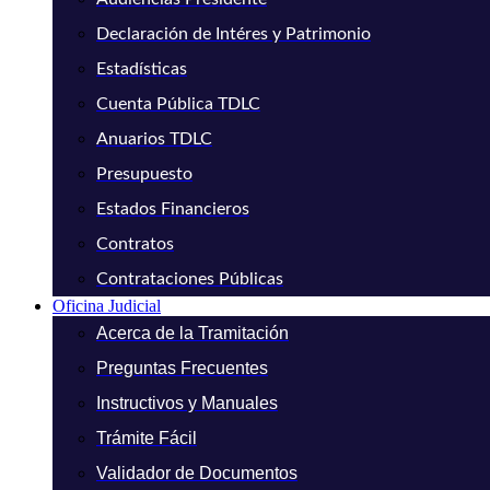
Declaración de Intéres y Patrimonio
Estadísticas
Cuenta Pública TDLC
Anuarios TDLC
Presupuesto
Estados Financieros
Contratos
Contrataciones Públicas
Oficina Judicial
Acerca de la Tramitación
Preguntas Frecuentes
Instructivos y Manuales
Trámite Fácil
Validador de Documentos