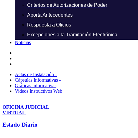
Criterios de Autorizaciones de Poder
Aporta Antecedentes
Respuesta a Oficios
Excepciones a la Tramitación Electrónica
Noticias
Actas de Instalación -
Cápsulas Informativas -
Gráficas informativas
Videos Instructivos Web
OFICINA JUDICIAL
VIRTUAL
Estado Diario