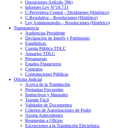
Oposiciones Artículo 39h)
Informes Ley N°19.733
C.Preventiva Central – Dictámenes (Histórico)
C.Resolutiva – Resoluciones (Histórico)
Ley Antimonopolio – Resoluciones (Histórico)
Transparencia
Audiencias Presidente
Declaración de Interés y Patrimonio
Estadísticas
Cuenta Pública TDLC
Anuarios TDLC
Presupuesto
Estados Financieros
Contratos
Contrataciones Públicas
Oficina Judicial
Acerca de la Tramitación
Preguntas Frecuentes
Instructivos y Manuales
Tramite Fácil
Validador de Documentos
Criterios de Autorizaciones de Poder
Aporta Antecedentes
Respuestas a Oficios
Excepciones a la Tramitación Electrónica