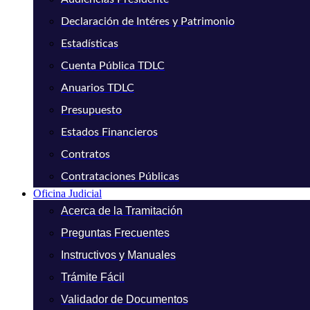
Declaración de Intéres y Patrimonio
Estadísticas
Cuenta Pública TDLC
Anuarios TDLC
Presupuesto
Estados Financieros
Contratos
Contrataciones Públicas
Oficina Judicial
Acerca de la Tramitación
Preguntas Frecuentes
Instructivos y Manuales
Trámite Fácil
Validador de Documentos