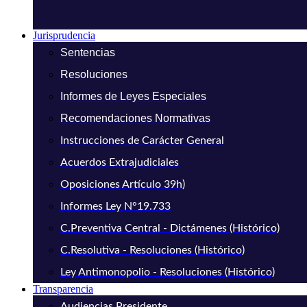
Jurisprudencia
Sentencias
Resoluciones
Informes de Leyes Especiales
Recomendaciones Normativas
Instrucciones de Carácter General
Acuerdos Extrajudiciales
Oposiciones Artículo 39h)
Informes Ley N°19.733
C.Preventiva Central - Dictámenes (Histórico)
C.Resolutiva - Resoluciones (Histórico)
Ley Antimonopolio - Resoluciones (Histórico)
Transparencia
Audiencias Presidente