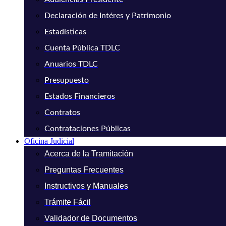
Declaración de Intéres y Patrimonio
Estadísticas
Cuenta Pública TDLC
Anuarios TDLC
Presupuesto
Estados Financieros
Contratos
Contrataciones Públicas
Oficina Judicial
Acerca de la Tramitación
Preguntas Frecuentes
Instructivos y Manuales
Trámite Fácil
Validador de Documentos