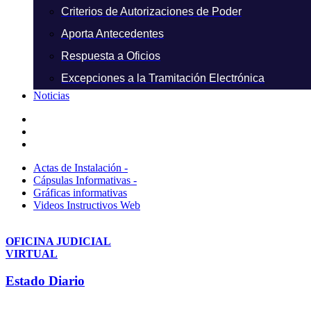
Criterios de Autorizaciones de Poder
Aporta Antecedentes
Respuesta a Oficios
Excepciones a la Tramitación Electrónica
Noticias
Actas de Instalación -
Cápsulas Informativas -
Gráficas informativas
Videos Instructivos Web
OFICINA JUDICIAL
VIRTUAL
Estado Diario