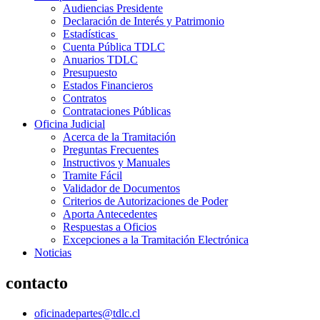
Audiencias Presidente
Declaración de Interés y Patrimonio
Estadísticas
Cuenta Pública TDLC
Anuarios TDLC
Presupuesto
Estados Financieros
Contratos
Contrataciones Públicas
Oficina Judicial
Acerca de la Tramitación
Preguntas Frecuentes
Instructivos y Manuales
Tramite Fácil
Validador de Documentos
Criterios de Autorizaciones de Poder
Aporta Antecedentes
Respuestas a Oficios
Excepciones a la Tramitación Electrónica
Noticias
contacto
oficinadepartes@tdlc.cl