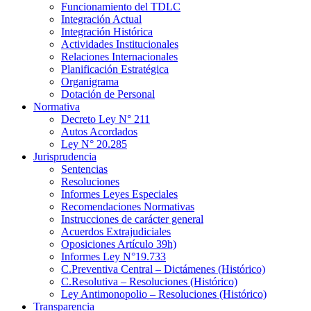
Funcionamiento del TDLC
Integración Actual
Integración Histórica
Actividades Institucionales
Relaciones Internacionales
Planificación Estratégica
Organigrama
Dotación de Personal
Normativa
Decreto Ley N° 211
Autos Acordados
Ley N° 20.285
Jurisprudencia
Sentencias
Resoluciones
Informes Leyes Especiales
Recomendaciones Normativas
Instrucciones de carácter general
Acuerdos Extrajudiciales
Oposiciones Artículo 39h)
Informes Ley N°19.733
C.Preventiva Central – Dictámenes (Histórico)
C.Resolutiva – Resoluciones (Histórico)
Ley Antimonopolio – Resoluciones (Histórico)
Transparencia