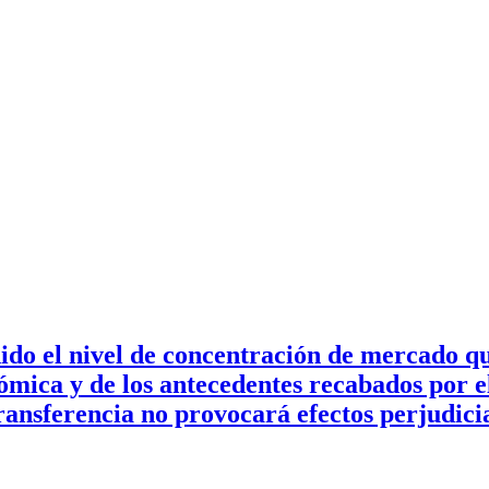
do el nivel de concentración de mercado qu
ómica y de los antecedentes recabados por e
 transferencia no provocará efectos perjudic