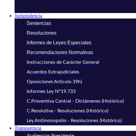
Jurisprudencia
Sentencias
Resoluciones
Informes de Leyes Especiales
Recomendaciones Normativas
Instrucciones de Carácter General
Acuerdos Extrajudiciales
Oposiciones Artículo 39h)
Informes Ley N°19.733
C.Preventiva Central - Dictámenes (Histórico)
C.Resolutiva - Resoluciones (Histórico)
Ley Antimonopolio - Resoluciones (Histórico)
Transparencia
Audiencias Presidente