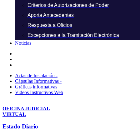
Criterios de Autorizaciones de Poder
Aporta Antecedentes
Respuesta a Oficios
Excepciones a la Tramitación Electrónica
Noticias
Actas de Instalación -
Cápsulas Informativas -
Gráficas informativas
Videos Instructivos Web
OFICINA JUDICIAL
VIRTUAL
Estado Diario