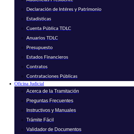
Declaración de Intéres y Patrimonio
Estadísticas
Cuenta Pública TDLC
Anuarios TDLC
Presupuesto
Estados Financieros
Contratos
Contrataciones Públicas
Oficina Judicial
Acerca de la Tramitación
Preguntas Frecuentes
Instructivos y Manuales
Trámite Fácil
Validador de Documentos