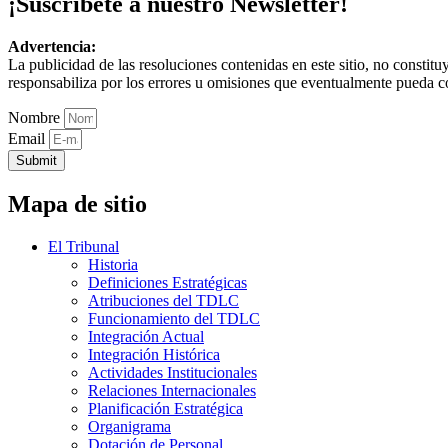
¡Suscríbete a nuestro Newsletter!
Advertencia:
La publicidad de las resoluciones contenidas en este sitio, no constit
responsabiliza por los errores u omisiones que eventualmente pueda c
Nombre
Email
Submit
Mapa de sitio
El Tribunal
Historia
Definiciones Estratégicas
Atribuciones del TDLC
Funcionamiento del TDLC
Integración Actual
Integración Histórica
Actividades Institucionales
Relaciones Internacionales
Planificación Estratégica
Organigrama
Dotación de Personal