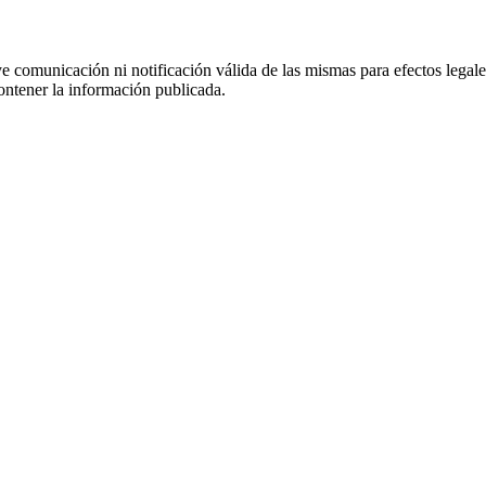
uye comunicación ni notificación válida de las mismas para efectos lega
ontener la información publicada.