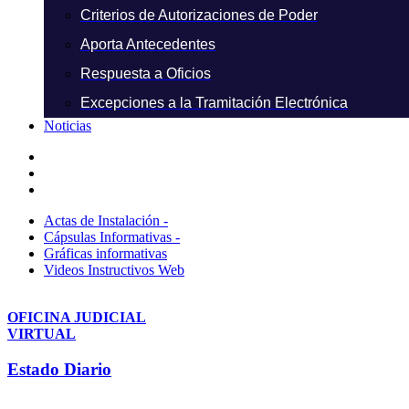
Criterios de Autorizaciones de Poder
Aporta Antecedentes
Respuesta a Oficios
Excepciones a la Tramitación Electrónica
Noticias
Actas de Instalación -
Cápsulas Informativas -
Gráficas informativas
Videos Instructivos Web
OFICINA JUDICIAL
VIRTUAL
Estado Diario