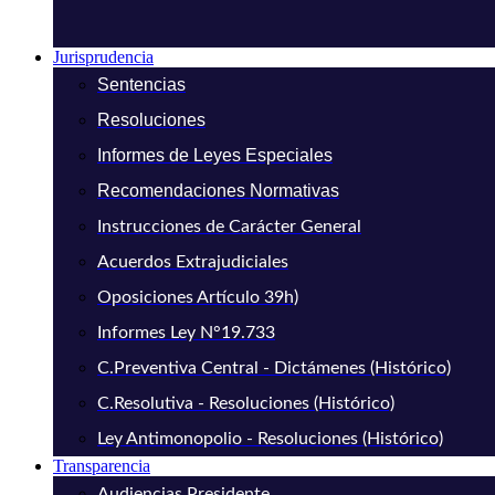
Jurisprudencia
Sentencias
Resoluciones
Informes de Leyes Especiales
Recomendaciones Normativas
Instrucciones de Carácter General
Acuerdos Extrajudiciales
Oposiciones Artículo 39h)
Informes Ley N°19.733
C.Preventiva Central - Dictámenes (Histórico)
C.Resolutiva - Resoluciones (Histórico)
Ley Antimonopolio - Resoluciones (Histórico)
Transparencia
Audiencias Presidente