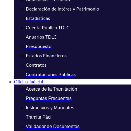
Declaración de Intéres y Patrimonio
Estadísticas
Cuenta Pública TDLC
Anuarios TDLC
Presupuesto
Estados Financieros
Contratos
Contrataciones Públicas
Oficina Judicial
Acerca de la Tramitación
Preguntas Frecuentes
Instructivos y Manuales
Trámite Fácil
Validador de Documentos