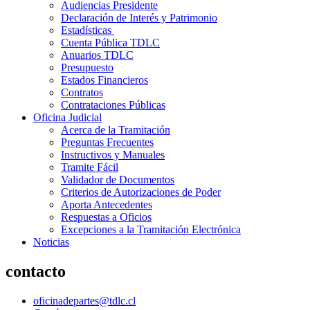
Audiencias Presidente
Declaración de Interés y Patrimonio
Estadísticas
Cuenta Pública TDLC
Anuarios TDLC
Presupuesto
Estados Financieros
Contratos
Contrataciones Públicas
Oficina Judicial
Acerca de la Tramitación
Preguntas Frecuentes
Instructivos y Manuales
Tramite Fácil
Validador de Documentos
Criterios de Autorizaciones de Poder
Aporta Antecedentes
Respuestas a Oficios
Excepciones a la Tramitación Electrónica
Noticias
contacto
oficinadepartes@tdlc.cl