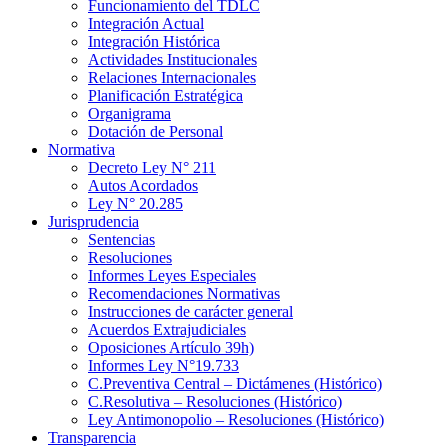
Funcionamiento del TDLC
Integración Actual
Integración Histórica
Actividades Institucionales
Relaciones Internacionales
Planificación Estratégica
Organigrama
Dotación de Personal
Normativa
Decreto Ley N° 211
Autos Acordados
Ley N° 20.285
Jurisprudencia
Sentencias
Resoluciones
Informes Leyes Especiales
Recomendaciones Normativas
Instrucciones de carácter general
Acuerdos Extrajudiciales
Oposiciones Artículo 39h)
Informes Ley N°19.733
C.Preventiva Central – Dictámenes (Histórico)
C.Resolutiva – Resoluciones (Histórico)
Ley Antimonopolio – Resoluciones (Histórico)
Transparencia