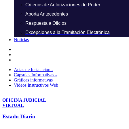
Criterios de Autorizaciones de Poder
Aporta Antecedentes
Respuesta a Oficios
Excepciones a la Tramitación Electrónica
Noticias
Actas de Instalación -
Cápsulas Informativas -
Gráficas informativas
Videos Instructivos Web
OFICINA JUDICIAL
VIRTUAL
Estado Diario