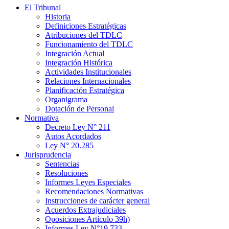
El Tribunal
Historia
Definiciones Estratégicas
Atribuciones del TDLC
Funcionamiento del TDLC
Integración Actual
Integración Histórica
Actividades Institucionales
Relaciones Internacionales
Planificación Estratégica
Organigrama
Dotación de Personal
Normativa
Decreto Ley N° 211
Autos Acordados
Ley N° 20.285
Jurisprudencia
Sentencias
Resoluciones
Informes Leyes Especiales
Recomendaciones Normativas
Instrucciones de carácter general
Acuerdos Extrajudiciales
Oposiciones Artículo 39h)
Informes Ley N°19.733