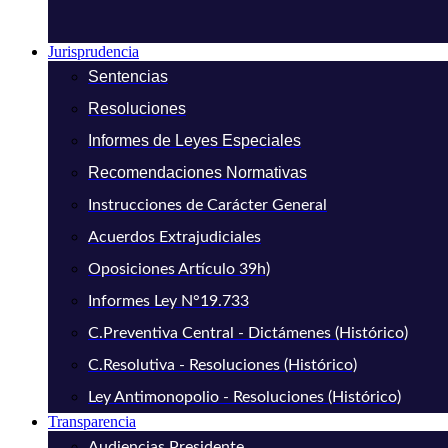
Jurisprudencia
Sentencias
Resoluciones
Informes de Leyes Especiales
Recomendaciones Normativas
Instrucciones de Carácter General
Acuerdos Extrajudiciales
Oposiciones Artículo 39h)
Informes Ley N°19.733
C.Preventiva Central - Dictámenes (Histórico)
C.Resolutiva - Resoluciones (Histórico)
Ley Antimonopolio - Resoluciones (Histórico)
Transparencia
Audiencias Presidente