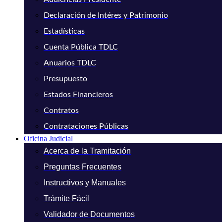
Declaración de Intéres y Patrimonio
Estadísticas
Cuenta Pública TDLC
Anuarios TDLC
Presupuesto
Estados Financieros
Contratos
Contrataciones Públicas
Oficina Judicial
Acerca de la Tramitación
Preguntas Frecuentes
Instructivos y Manuales
Trámite Fácil
Validador de Documentos