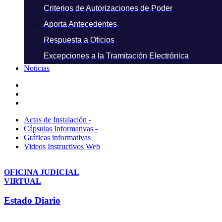
Criterios de Autorizaciones de Poder
Aporta Antecedentes
Respuesta a Oficios
Excepciones a la Tramitación Electrónica
Noticias
Actas de Instalación -
Cápsulas Informativas -
Gráficas informativas
Videos Instructivos Web
OFICINA JUDICIAL
VIRTUAL
Estado Diario