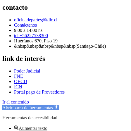
contacto
oficinadepartes@tdlc.cl
Contáctenos
9:00 a 14:00 hs
tel:+56227538300
Huérfanos 670, Piso 19
&nbsp&nbsp&nbsp&nbsp&nbsp(Santiago-Chile)
link de interés
Poder Judicial
FNE
OECD
ICN
Portal pago de Proveedores
Ir al contenido
Abrir barra de herramientas
Herramientas de accesibilidad
Aumentar texto