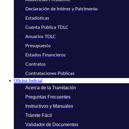
Declaración de Intéres y Patrimonio
Estadísticas
Cuenta Pública TDLC
Anuarios TDLC
Presupuesto
Estados Financieros
Contratos
Contrataciones Públicas
Oficina Judicial
Acerca de la Tramitación
Preguntas Frecuentes
Instructivos y Manuales
Trámite Fácil
Validador de Documentos