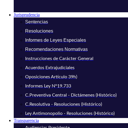
Jurisprudencia
Sentencias
Resoluciones
Informes de Leyes Especiales
Recomendaciones Normativas
Instrucciones de Carácter General
Acuerdos Extrajudiciales
Oposiciones Artículo 39h)
Informes Ley N°19.733
C.Preventiva Central - Dictámenes (Histórico)
C.Resolutiva - Resoluciones (Histórico)
Ley Antimonopolio - Resoluciones (Histórico)
Transparencia
Audiencias Presidente