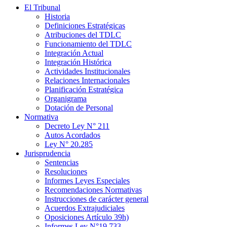
El Tribunal
Historia
Definiciones Estratégicas
Atribuciones del TDLC
Funcionamiento del TDLC
Integración Actual
Integración Histórica
Actividades Institucionales
Relaciones Internacionales
Planificación Estratégica
Organigrama
Dotación de Personal
Normativa
Decreto Ley N° 211
Autos Acordados
Ley N° 20.285
Jurisprudencia
Sentencias
Resoluciones
Informes Leyes Especiales
Recomendaciones Normativas
Instrucciones de carácter general
Acuerdos Extrajudiciales
Oposiciones Artículo 39h)
Informes Ley N°19.733