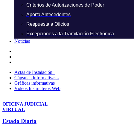
Criterios de Autorizaciones de Poder
Aporta Antecedentes
Respuesta a Oficios
Excepciones a la Tramitación Electrónica
Noticias
Actas de Instalación -
Cápsulas Informativas -
Gráficas informativas
Videos Instructivos Web
OFICINA JUDICIAL
VIRTUAL
Estado Diario