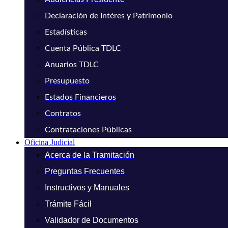
Declaración de Intéres y Patrimonio
Estadísticas
Cuenta Pública TDLC
Anuarios TDLC
Presupuesto
Estados Financieros
Contratos
Contrataciones Públicas
Oficina Judicial
Acerca de la Tramitación
Preguntas Frecuentes
Instructivos y Manuales
Trámite Fácil
Validador de Documentos