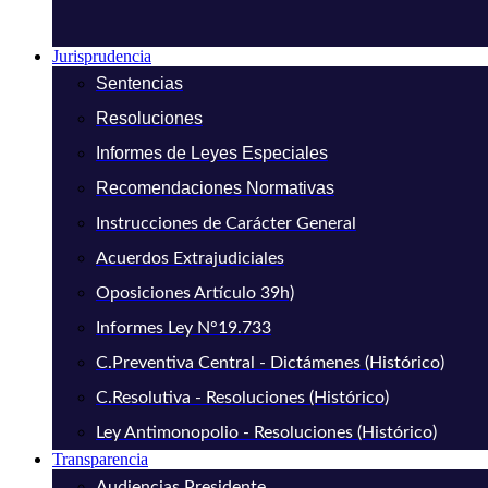
Jurisprudencia
Sentencias
Resoluciones
Informes de Leyes Especiales
Recomendaciones Normativas
Instrucciones de Carácter General
Acuerdos Extrajudiciales
Oposiciones Artículo 39h)
Informes Ley N°19.733
C.Preventiva Central - Dictámenes (Histórico)
C.Resolutiva - Resoluciones (Histórico)
Ley Antimonopolio - Resoluciones (Histórico)
Transparencia
Audiencias Presidente