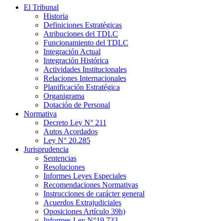
El Tribunal
Historia
Definiciones Estratégicas
Atribuciones del TDLC
Funcionamiento del TDLC
Integración Actual
Integración Histórica
Actividades Institucionales
Relaciones Internacionales
Planificación Estratégica
Organigrama
Dotación de Personal
Normativa
Decreto Ley N° 211
Autos Acordados
Ley N° 20.285
Jurisprudencia
Sentencias
Resoluciones
Informes Leyes Especiales
Recomendaciones Normativas
Instrucciones de carácter general
Acuerdos Extrajudiciales
Oposiciones Artículo 39h)
Informes Ley N°19.733