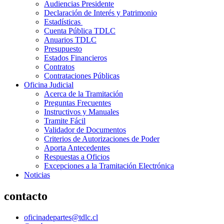
Audiencias Presidente
Declaración de Interés y Patrimonio
Estadísticas
Cuenta Pública TDLC
Anuarios TDLC
Presupuesto
Estados Financieros
Contratos
Contrataciones Públicas
Oficina Judicial
Acerca de la Tramitación
Preguntas Frecuentes
Instructivos y Manuales
Tramite Fácil
Validador de Documentos
Criterios de Autorizaciones de Poder
Aporta Antecedentes
Respuestas a Oficios
Excepciones a la Tramitación Electrónica
Noticias
contacto
oficinadepartes@tdlc.cl