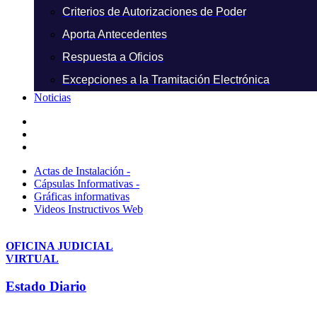
Criterios de Autorizaciones de Poder
Aporta Antecedentes
Respuesta a Oficios
Excepciones a la Tramitación Electrónica
Noticias
Actas de Instalación -
Cápsulas Informativas -
Gráficas informativas
Videos Instructivos Web
OFICINA JUDICIAL
VIRTUAL
Estado Diario