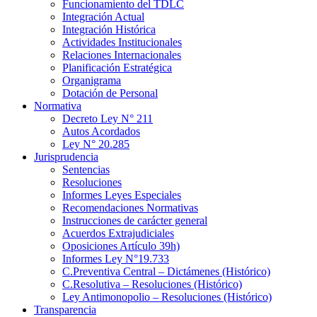
Funcionamiento del TDLC
Integración Actual
Integración Histórica
Actividades Institucionales
Relaciones Internacionales
Planificación Estratégica
Organigrama
Dotación de Personal
Normativa
Decreto Ley N° 211
Autos Acordados
Ley N° 20.285
Jurisprudencia
Sentencias
Resoluciones
Informes Leyes Especiales
Recomendaciones Normativas
Instrucciones de carácter general
Acuerdos Extrajudiciales
Oposiciones Artículo 39h)
Informes Ley N°19.733
C.Preventiva Central – Dictámenes (Histórico)
C.Resolutiva – Resoluciones (Histórico)
Ley Antimonopolio – Resoluciones (Histórico)
Transparencia