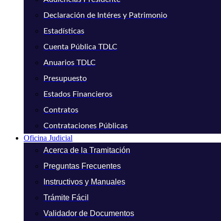
Declaración de Intéres y Patrimonio
Estadísticas
Cuenta Pública TDLC
Anuarios TDLC
Presupuesto
Estados Financieros
Contratos
Contrataciones Públicas
Oficina Judicial
Acerca de la Tramitación
Preguntas Frecuentes
Instructivos y Manuales
Trámite Fácil
Validador de Documentos