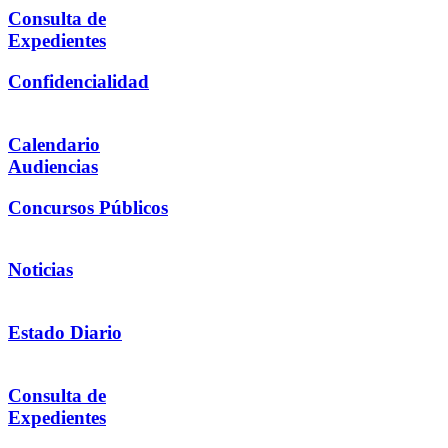
Consulta de
Expedientes
Confidencialidad
Calendario
Audiencias
Concursos Públicos
Noticias
Estado Diario
Consulta de
Expedientes