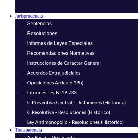
Jurisprudencia
Sentencias
Resoluciones
Informes de Leyes Especiales
Recomendaciones Normativas
Instrucciones de Carácter General
Acuerdos Extrajudiciales
Oposiciones Artículo 39h)
Informes Ley N°19.733
C.Preventiva Central - Dictámenes (Histórico)
C.Resolutiva - Resoluciones (Histórico)
Ley Antimonopolio - Resoluciones (Histórico)
Transparencia
Audiencias Presidente