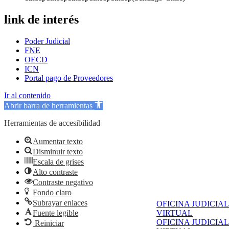
link de interés
Poder Judicial
FNE
OECD
ICN
Portal pago de Proveedores
Ir al contenido
Abrir barra de herramientas
Herramientas de accesibilidad
Aumentar texto
Disminuir texto
Escala de grises
Alto contraste
Contraste negativo
Fondo claro
Subrayar enlaces
OFICINA JUDICIAL
Fuente legible
VIRTUAL
OFICINA JUDICIAL
Reiniciar