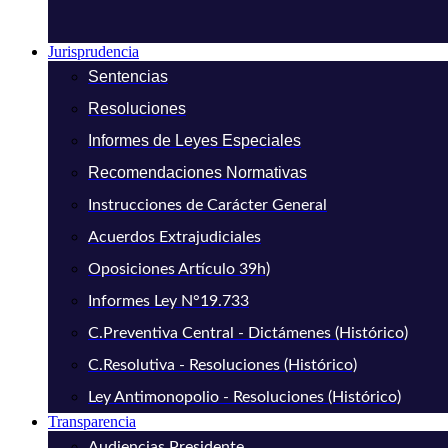
Jurisprudencia
Sentencias
Resoluciones
Informes de Leyes Especiales
Recomendaciones Normativas
Instrucciones de Carácter General
Acuerdos Extrajudiciales
Oposiciones Artículo 39h)
Informes Ley N°19.733
C.Preventiva Central - Dictámenes (Histórico)
C.Resolutiva - Resoluciones (Histórico)
Ley Antimonopolio - Resoluciones (Histórico)
Transparencia
Audiencias Presidente