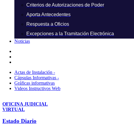
Criterios de Autorizaciones de Poder
Aporta Antecedentes
Respuesta a Oficios
Excepciones a la Tramitación Electrónica
Noticias
Actas de Instalación -
Cápsulas Informativas -
Gráficas informativas
Videos Instructivos Web
OFICINA JUDICIAL
VIRTUAL
Estado Diario