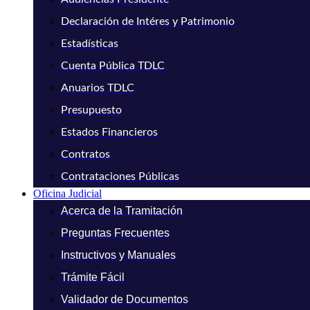
Declaración de Intéres y Patrimonio
Estadísticas
Cuenta Pública TDLC
Anuarios TDLC
Presupuesto
Estados Financieros
Contratos
Contrataciones Públicas
Oficina Judicial
Acerca de la Tramitación
Preguntas Frecuentes
Instructivos y Manuales
Trámite Fácil
Validador de Documentos