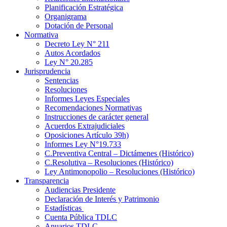
Planificación Estratégica
Organigrama
Dotación de Personal
Normativa
Decreto Ley N° 211
Autos Acordados
Ley N° 20.285
Jurisprudencia
Sentencias
Resoluciones
Informes Leyes Especiales
Recomendaciones Normativas
Instrucciones de carácter general
Acuerdos Extrajudiciales
Oposiciones Artículo 39h)
Informes Ley N°19.733
C.Preventiva Central – Dictámenes (Histórico)
C.Resolutiva – Resoluciones (Histórico)
Ley Antimonopolio – Resoluciones (Histórico)
Transparencia
Audiencias Presidente
Declaración de Interés y Patrimonio
Estadísticas
Cuenta Pública TDLC
Anuarios TDLC