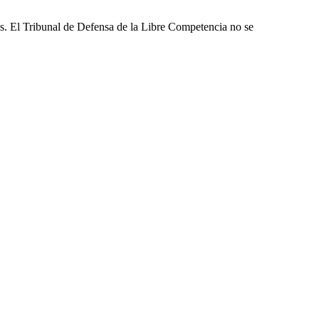
les. El Tribunal de Defensa de la Libre Competencia no se