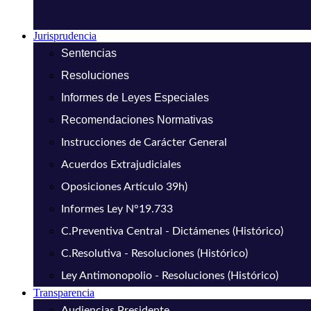
Jurisprudencia
Sentencias
Resoluciones
Informes de Leyes Especiales
Recomendaciones Normativas
Instrucciones de Carácter General
Acuerdos Extrajudiciales
Oposiciones Artículo 39h)
Informes Ley N°19.733
C.Preventiva Central - Dictámenes (Histórico)
C.Resolutiva - Resoluciones (Histórico)
Ley Antimonopolio - Resoluciones (Histórico)
Transparencia
Audiencias Presidente