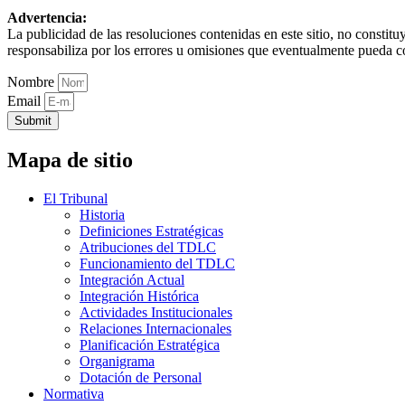
Advertencia:
La publicidad de las resoluciones contenidas en este sitio, no constit
responsabiliza por los errores u omisiones que eventualmente pueda c
Nombre
Email
Submit
Mapa de sitio
El Tribunal
Historia
Definiciones Estratégicas
Atribuciones del TDLC
Funcionamiento del TDLC
Integración Actual
Integración Histórica
Actividades Institucionales
Relaciones Internacionales
Planificación Estratégica
Organigrama
Dotación de Personal
Normativa