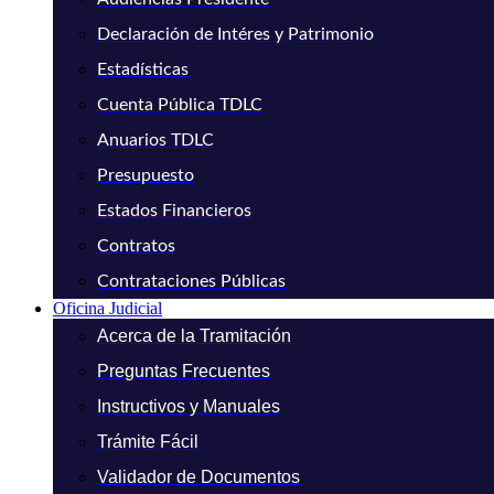
Declaración de Intéres y Patrimonio
Estadísticas
Cuenta Pública TDLC
Anuarios TDLC
Presupuesto
Estados Financieros
Contratos
Contrataciones Públicas
Oficina Judicial
Acerca de la Tramitación
Preguntas Frecuentes
Instructivos y Manuales
Trámite Fácil
Validador de Documentos