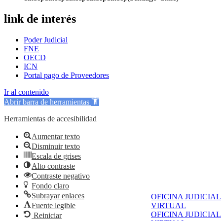
link de interés
Poder Judicial
FNE
OECD
ICN
Portal pago de Proveedores
Ir al contenido
Abrir barra de herramientas
Herramientas de accesibilidad
Aumentar texto
Disminuir texto
Escala de grises
Alto contraste
Contraste negativo
Fondo claro
Subrayar enlaces
OFICINA JUDICIAL
Fuente legible
VIRTUAL
OFICINA JUDICIAL
Reiniciar