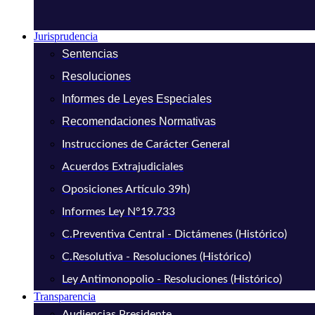
Jurisprudencia
Sentencias
Resoluciones
Informes de Leyes Especiales
Recomendaciones Normativas
Instrucciones de Carácter General
Acuerdos Extrajudiciales
Oposiciones Artículo 39h)
Informes Ley N°19.733
C.Preventiva Central - Dictámenes (Histórico)
C.Resolutiva - Resoluciones (Histórico)
Ley Antimonopolio - Resoluciones (Histórico)
Transparencia
Audiencias Presidente