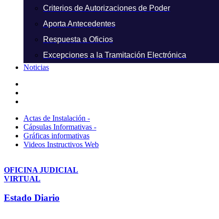
Criterios de Autorizaciones de Poder
Aporta Antecedentes
Respuesta a Oficios
Excepciones a la Tramitación Electrónica
Noticias
Actas de Instalación -
Cápsulas Informativas -
Gráficas informativas
Videos Instructivos Web
OFICINA JUDICIAL
VIRTUAL
Estado Diario