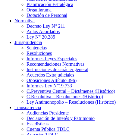
Planificación Estratégica
Organigrama
Dotación de Personal
Normativa
Decreto Ley N° 211
Autos Acordados
Ley N° 20.285
Jurisprudencia
Sentencias
Resoluciones
Informes Leyes Especiales
Recomendaciones Normativas
Instrucciones de carácter general
Acuerdos Extrajudiciales
Oposiciones Artículo 39h)
Informes Ley N°19.733
C.Preventiva Central – Dictámenes (Histórico)
C.Resolutiva – Resoluciones (Histórico)
Ley Antimonopolio – Resoluciones (Histórico)
Transparencia
Audiencias Presidente
Declaración de Interés y Patrimonio
Estadísticas
Cuenta Pública TDLC
Anuarios TDLC