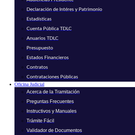
Declaración de Intéres y Patrimonio
Estadísticas
Cuenta Pública TDLC
Anuarios TDLC
Presupuesto
Estados Financieros
Contratos
Contrataciones Públicas
Oficina Judicial
Acerca de la Tramitación
Preguntas Frecuentes
Instructivos y Manuales
Trámite Fácil
Validador de Documentos