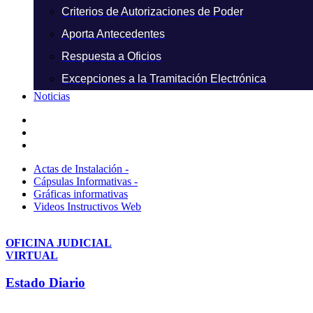
Criterios de Autorizaciones de Poder
Aporta Antecedentes
Respuesta a Oficios
Excepciones a la Tramitación Electrónica
Noticias
Actas de Instalación -
Cápsulas Informativas -
Gráficas informativas
Videos Instructivos Web
OFICINA JUDICIAL
VIRTUAL
Estado Diario