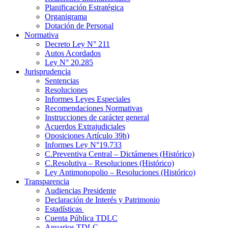
Planificación Estratégica
Organigrama
Dotación de Personal
Normativa
Decreto Ley N° 211
Autos Acordados
Ley N° 20.285
Jurisprudencia
Sentencias
Resoluciones
Informes Leyes Especiales
Recomendaciones Normativas
Instrucciones de carácter general
Acuerdos Extrajudiciales
Oposiciones Artículo 39h)
Informes Ley N°19.733
C.Preventiva Central – Dictámenes (Histórico)
C.Resolutiva – Resoluciones (Histórico)
Ley Antimonopolio – Resoluciones (Histórico)
Transparencia
Audiencias Presidente
Declaración de Interés y Patrimonio
Estadísticas
Cuenta Pública TDLC
Anuarios TDLC