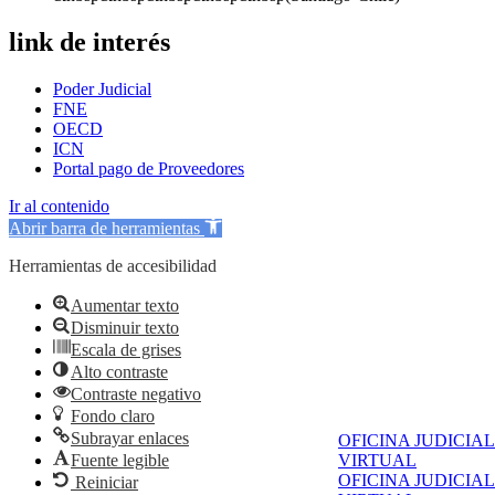
link de interés
Poder Judicial
FNE
OECD
ICN
Portal pago de Proveedores
Ir al contenido
Abrir barra de herramientas
Herramientas de accesibilidad
Aumentar texto
Disminuir texto
Escala de grises
Alto contraste
Contraste negativo
Fondo claro
Subrayar enlaces
OFICINA JUDICIAL
Fuente legible
VIRTUAL
OFICINA JUDICIAL
Reiniciar