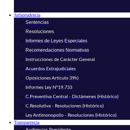
Jurisprudencia
Sentencias
Resoluciones
Informes de Leyes Especiales
Recomendaciones Normativas
Instrucciones de Carácter General
Acuerdos Extrajudiciales
Oposiciones Artículo 39h)
Informes Ley N°19.733
C.Preventiva Central - Dictámenes (Histórico)
C.Resolutiva - Resoluciones (Histórico)
Ley Antimonopolio - Resoluciones (Histórico)
Transparencia
Audiencias Presidente