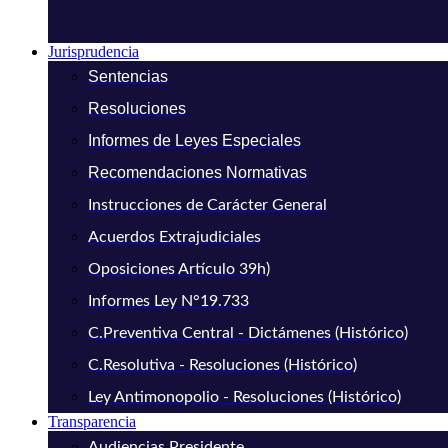
Jurisprudencia
Sentencias
Resoluciones
Informes de Leyes Especiales
Recomendaciones Normativas
Instrucciones de Carácter General
Acuerdos Extrajudiciales
Oposiciones Artículo 39h)
Informes Ley N°19.733
C.Preventiva Central - Dictámenes (Histórico)
C.Resolutiva - Resoluciones (Histórico)
Ley Antimonopolio - Resoluciones (Histórico)
Transparencia
Audiencias Presidente