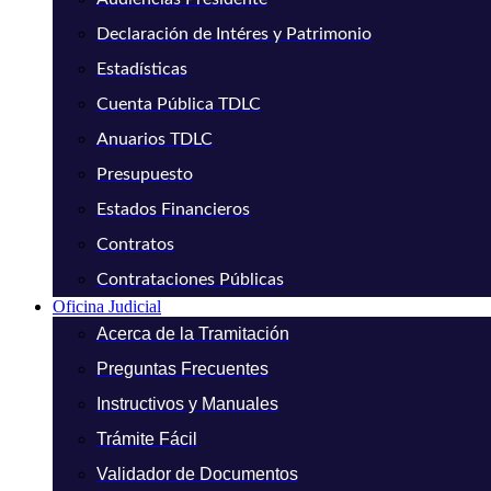
Declaración de Intéres y Patrimonio
Estadísticas
Cuenta Pública TDLC
Anuarios TDLC
Presupuesto
Estados Financieros
Contratos
Contrataciones Públicas
Oficina Judicial
Acerca de la Tramitación
Preguntas Frecuentes
Instructivos y Manuales
Trámite Fácil
Validador de Documentos