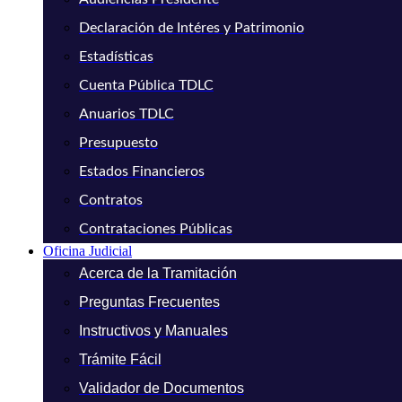
Declaración de Intéres y Patrimonio
Estadísticas
Cuenta Pública TDLC
Anuarios TDLC
Presupuesto
Estados Financieros
Contratos
Contrataciones Públicas
Oficina Judicial
Acerca de la Tramitación
Preguntas Frecuentes
Instructivos y Manuales
Trámite Fácil
Validador de Documentos