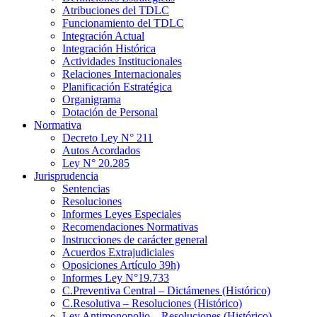
Atribuciones del TDLC
Funcionamiento del TDLC
Integración Actual
Integración Histórica
Actividades Institucionales
Relaciones Internacionales
Planificación Estratégica
Organigrama
Dotación de Personal
Normativa
Decreto Ley N° 211
Autos Acordados
Ley N° 20.285
Jurisprudencia
Sentencias
Resoluciones
Informes Leyes Especiales
Recomendaciones Normativas
Instrucciones de carácter general
Acuerdos Extrajudiciales
Oposiciones Artículo 39h)
Informes Ley N°19.733
C.Preventiva Central – Dictámenes (Histórico)
C.Resolutiva – Resoluciones (Histórico)
Ley Antimonopolio – Resoluciones (Histórico)