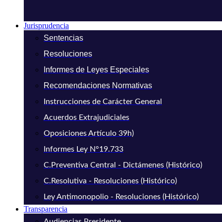
Jurisprudencia
Sentencias
Resoluciones
Informes de Leyes Especiales
Recomendaciones Normativas
Instrucciones de Carácter General
Acuerdos Extrajudiciales
Oposiciones Artículo 39h)
Informes Ley N°19.733
C.Preventiva Central - Dictámenes (Histórico)
C.Resolutiva - Resoluciones (Histórico)
Ley Antimonopolio - Resoluciones (Histórico)
Transparencia
Audiencias Presidente