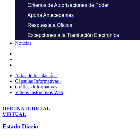
Criterios de Autorizaciones de Poder
Aporta Antecedentes
Respuesta a Oficios
Excepciones a la Tramitación Electrónica
Noticias
Actas de Instalación -
Cápsulas Informativas -
Gráficas informativas
Videos Instructivos Web
OFICINA JUDICIAL
VIRTUAL
Estado Diario