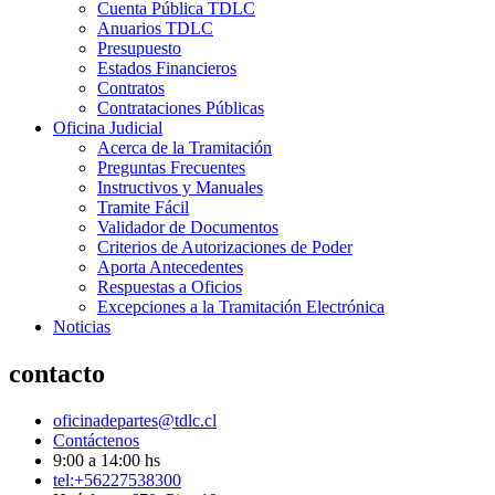
Cuenta Pública TDLC
Anuarios TDLC
Presupuesto
Estados Financieros
Contratos
Contrataciones Públicas
Oficina Judicial
Acerca de la Tramitación
Preguntas Frecuentes
Instructivos y Manuales
Tramite Fácil
Validador de Documentos
Criterios de Autorizaciones de Poder
Aporta Antecedentes
Respuestas a Oficios
Excepciones a la Tramitación Electrónica
Noticias
contacto
oficinadepartes@tdlc.cl
Contáctenos
9:00 a 14:00 hs
tel:+56227538300