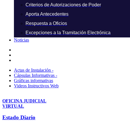
Criterios de Autorizaciones de Poder
Aporta Antecedentes
Respuesta a Oficios
Excepciones a la Tramitación Electrónica
Noticias
Actas de Instalación -
Cápsulas Informativas -
Gráficas informativas
Videos Instructivos Web
OFICINA JUDICIAL
VIRTUAL
Estado Diario