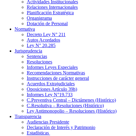
Actividades Institucionales
Relaciones Internacionales
Planificación Estratégica
Organigrama
Dotación de Personal
Normativa
Decreto Ley N° 211
Autos Acordados
Ley N° 20.285
Jurisprudencia
Sentencias
Resoluciones
Informes Leyes Especiales
Recomendaciones Normativas
Instrucciones de carácter general
Acuerdos Extrajudiciales
Oposiciones Artículo 39h)
Informes Ley N°19.733
C.Preventiva Central – Dictámenes (Histórico)
C.Resolutiva – Resoluciones (Histórico)
Ley Antimonopolio – Resoluciones (Histórico)
Transparencia
Audiencias Presidente
Declaración de Interés y Patrimonio
Estadísticas