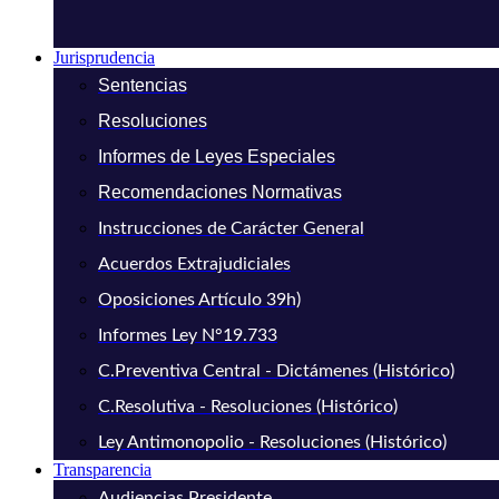
Jurisprudencia
Sentencias
Resoluciones
Informes de Leyes Especiales
Recomendaciones Normativas
Instrucciones de Carácter General
Acuerdos Extrajudiciales
Oposiciones Artículo 39h)
Informes Ley N°19.733
C.Preventiva Central - Dictámenes (Histórico)
C.Resolutiva - Resoluciones (Histórico)
Ley Antimonopolio - Resoluciones (Histórico)
Transparencia
Audiencias Presidente