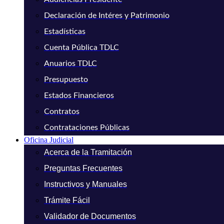
Declaración de Intéres y Patrimonio
Estadísticas
Cuenta Pública TDLC
Anuarios TDLC
Presupuesto
Estados Financieros
Contratos
Contrataciones Públicas
Oficina Judicial
Acerca de la Tramitación
Preguntas Frecuentes
Instructivos y Manuales
Trámite Fácil
Validador de Documentos