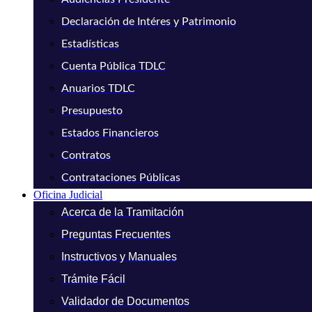
Declaración de Intéres y Patrimonio
Estadísticas
Cuenta Pública TDLC
Anuarios TDLC
Presupuesto
Estados Financieros
Contratos
Contrataciones Públicas
Oficina Judicial
Acerca de la Tramitación
Preguntas Frecuentes
Instructivos y Manuales
Trámite Fácil
Validador de Documentos