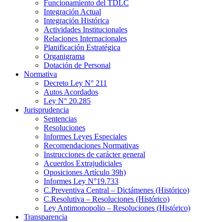
Funcionamiento del TDLC
Integración Actual
Integración Histórica
Actividades Institucionales
Relaciones Internacionales
Planificación Estratégica
Organigrama
Dotación de Personal
Normativa
Decreto Ley N° 211
Autos Acordados
Ley N° 20.285
Jurisprudencia
Sentencias
Resoluciones
Informes Leyes Especiales
Recomendaciones Normativas
Instrucciones de carácter general
Acuerdos Extrajudiciales
Oposiciones Artículo 39h)
Informes Ley N°19.733
C.Preventiva Central – Dictámenes (Histórico)
C.Resolutiva – Resoluciones (Histórico)
Ley Antimonopolio – Resoluciones (Histórico)
Transparencia