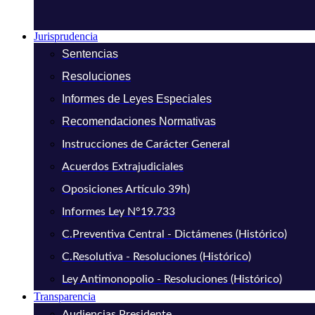
Jurisprudencia
Sentencias
Resoluciones
Informes de Leyes Especiales
Recomendaciones Normativas
Instrucciones de Carácter General
Acuerdos Extrajudiciales
Oposiciones Artículo 39h)
Informes Ley N°19.733
C.Preventiva Central - Dictámenes (Histórico)
C.Resolutiva - Resoluciones (Histórico)
Ley Antimonopolio - Resoluciones (Histórico)
Transparencia
Audiencias Presidente