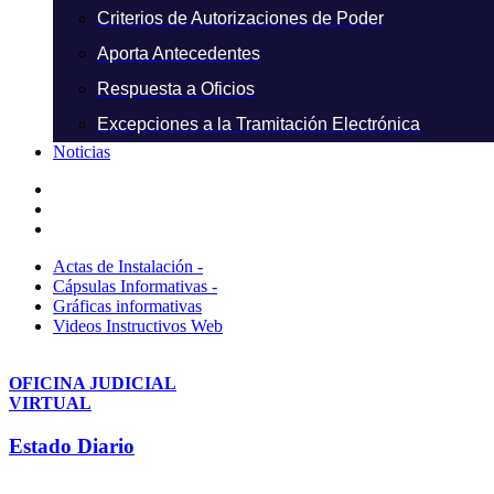
Criterios de Autorizaciones de Poder
Aporta Antecedentes
Respuesta a Oficios
Excepciones a la Tramitación Electrónica
Noticias
Actas de Instalación -
Cápsulas Informativas -
Gráficas informativas
Videos Instructivos Web
OFICINA JUDICIAL
VIRTUAL
Estado Diario