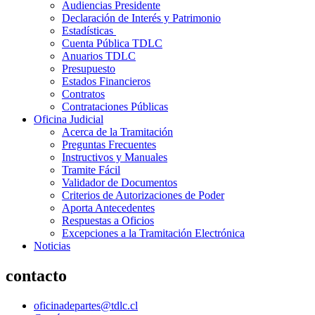
Audiencias Presidente
Declaración de Interés y Patrimonio
Estadísticas
Cuenta Pública TDLC
Anuarios TDLC
Presupuesto
Estados Financieros
Contratos
Contrataciones Públicas
Oficina Judicial
Acerca de la Tramitación
Preguntas Frecuentes
Instructivos y Manuales
Tramite Fácil
Validador de Documentos
Criterios de Autorizaciones de Poder
Aporta Antecedentes
Respuestas a Oficios
Excepciones a la Tramitación Electrónica
Noticias
contacto
oficinadepartes@tdlc.cl