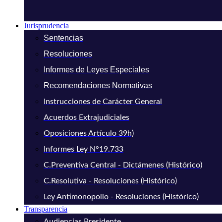
Jurisprudencia
Sentencias
Resoluciones
Informes de Leyes Especiales
Recomendaciones Normativas
Instrucciones de Carácter General
Acuerdos Extrajudiciales
Oposiciones Artículo 39h)
Informes Ley N°19.733
C.Preventiva Central - Dictámenes (Histórico)
C.Resolutiva - Resoluciones (Histórico)
Ley Antimonopolio - Resoluciones (Histórico)
Transparencia
Audiencias Presidente