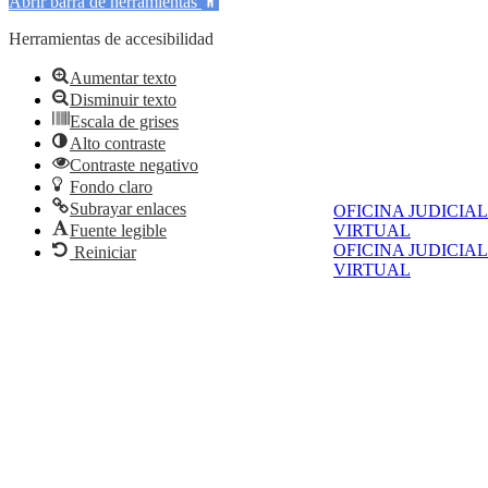
Abrir barra de herramientas
Herramientas de accesibilidad
Aumentar texto
Disminuir texto
Escala de grises
Alto contraste
Contraste negativo
Fondo claro
Subrayar enlaces
OFICINA JUDICIAL
Fuente legible
VIRTUAL
OFICINA JUDICIAL
Reiniciar
VIRTUAL