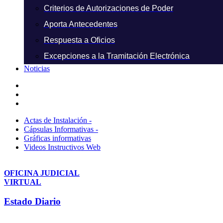
Criterios de Autorizaciones de Poder
Aporta Antecedentes
Respuesta a Oficios
Excepciones a la Tramitación Electrónica
Noticias
Actas de Instalación -
Cápsulas Informativas -
Gráficas informativas
Videos Instructivos Web
OFICINA JUDICIAL
VIRTUAL
Estado Diario