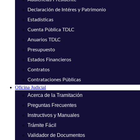
Declaración de Intéres y Patrimonio
Estadísticas
Cuenta Pública TDLC
Anuarios TDLC
Presupuesto
Estados Financieros
Contratos
Contrataciones Públicas
Oficina Judicial
Acerca de la Tramitación
Preguntas Frecuentes
Instructivos y Manuales
Trámite Fácil
Validador de Documentos