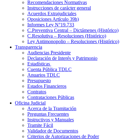
Recomendaciones Normativas
Instrucciones de carácter general
Acuerdos Extrajudiciales
Oposiciones Artículo 39h)
Informes Ley N°19.733
C.Preventiva Central – Dictámenes (Histórico)
C.Resolutiva – Resoluciones (Histórico)
Ley Antimonopolio – Resoluciones (Histórico)
Transparencia
Audiencias Presidente
Declaración de Interés y Patrimonio
Estadísticas
Cuenta Pública TDLC
Anuarios TDLC
Presupuesto
Estados Financieros
Contratos
Contrataciones Públicas
Oficina Judicial
Acerca de la Tramitación
Preguntas Frecuentes
Instructivos y Manuales
Tramite Fácil
Validador de Documentos
Criterios de Autorizaciones de Poder